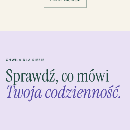
CHWILA DLA SIEBIE
Sprawdź, co mówi
Twoja codzienność.