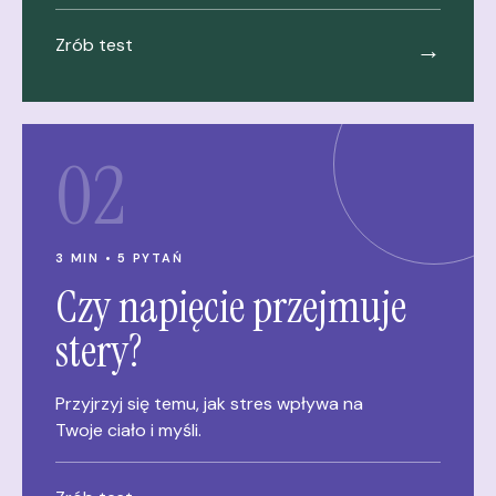
Zrób test
→
02
3 MIN • 5 PYTAŃ
Czy napięcie przejmuje
stery?
Przyjrzyj się temu, jak stres wpływa na
Twoje ciało i myśli.