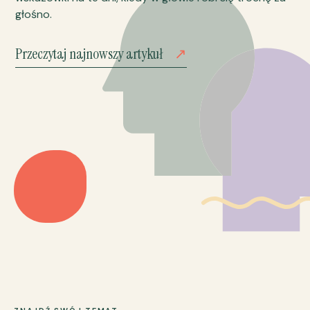
głośno.
Przeczytaj najnowszy artykuł
↗