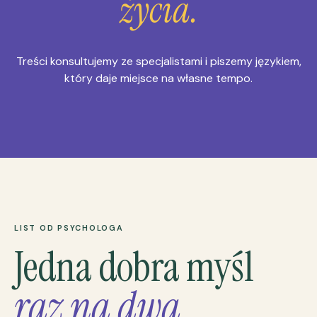
życia.
Treści konsultujemy ze specjalistami i piszemy językiem,
który daje miejsce na własne tempo.
LIST OD PSYCHOLOGA
Jedna dobra myśl
raz na dwa