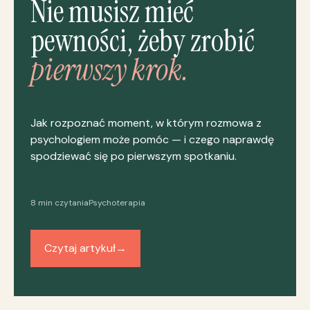
Nie musisz mieć
pewności, żeby zrobić
pierwszy krok.
Jak rozpoznać moment, w którym rozmowa z
psychologiem może pomóc — i czego naprawdę
spodziewać się po pierwszym spotkaniu.
8 min czytania
Psychoterapia
Czytaj artykuł
→