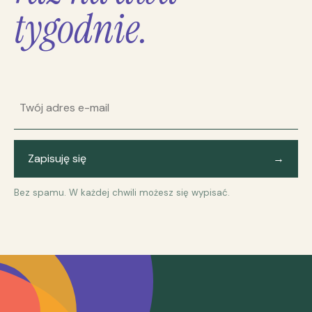
tygodnie.
Adres e-mail
Zapisuję się
→
Bez spamu. W każdej chwili możesz się wypisać.