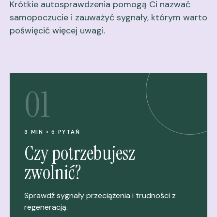
Krótkie autosprawdzenia pomogą Ci nazwać
samopoczucie i zauważyć sygnały, którym warto
poświęcić więcej uwagi.
01
3 MIN • 5 PYTAŃ
Czy potrzebujesz
zwolnić?
Sprawdź sygnały przeciążenia i trudności z
regeneracją.