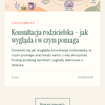
CODZIENNOŚĆ
Konsultacja rodzicielska – jak
wygląda i w czym pomaga
Dowiedz się, jak wygląda konsultacja rodzicielska, w
czym pomaga oraz kiedy warto z niej skorzystać.
Poznaj przebieg spotkań i sygnały alarmowe u
dziecka.
9 min
07.08.2026
Pokaż więcej
↓