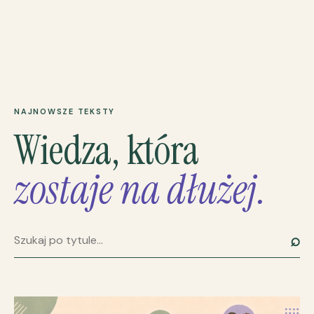
NAJNOWSZE TEKSTY
Wiedza, która
zostaje na dłużej.
⌕
Szukaj artykułu