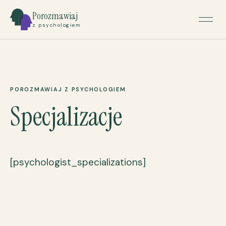
Porozmawiaj
z psychologiem
POROZMAWIAJ Z PSYCHOLOGIEM
Specjalizacje
[psychologist_specializations]