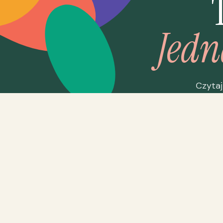
Jedn
Czytaj