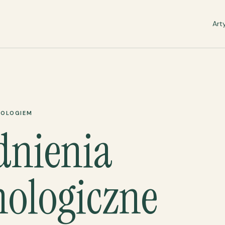
Art
HOLOGIEM
dnienia
hologiczne