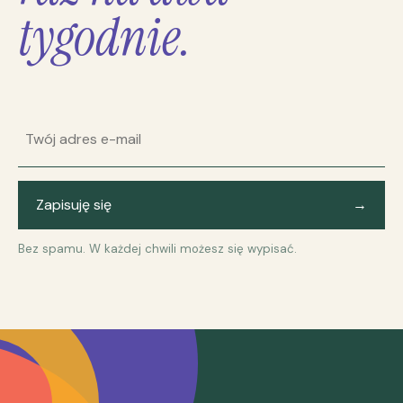
tygodnie.
Adres e-mail
Zapisuję się
→
Bez spamu. W każdej chwili możesz się wypisać.