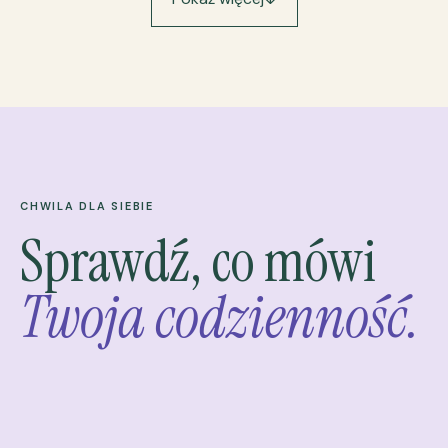
CHWILA DLA SIEBIE
Sprawdź, co mówi
Twoja codzienność.