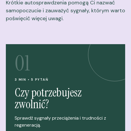
Krótkie autosprawdzenia pomogą Ci nazwać
samopoczucie i zauważyć sygnały, którym warto
poświęcić więcej uwagi.
01
3 MIN • 5 PYTAŃ
Czy potrzebujesz
zwolnić?
Sprawdź sygnały przeciążenia i trudności z
regeneracją.