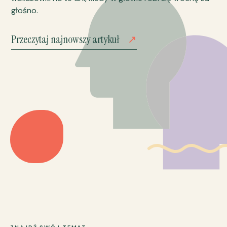
głośno.
Przeczytaj najnowszy artykuł
↗