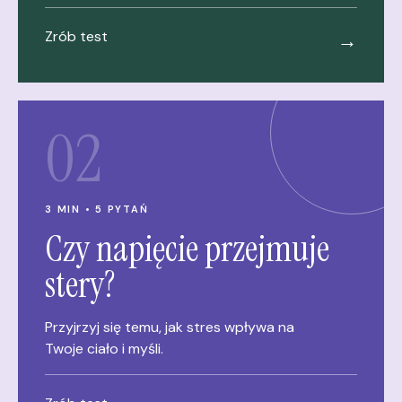
Zrób test
→
02
3 MIN • 5 PYTAŃ
Czy napięcie przejmuje
stery?
Przyjrzyj się temu, jak stres wpływa na
Twoje ciało i myśli.