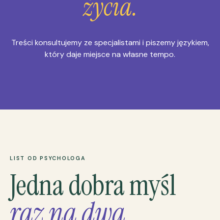
życia.
Treści konsultujemy ze specjalistami i piszemy językiem,
który daje miejsce na własne tempo.
LIST OD PSYCHOLOGA
Jedna dobra myśl
raz na dwa