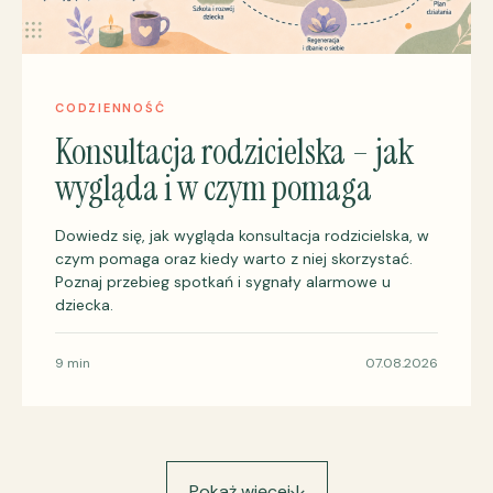
CODZIENNOŚĆ
Konsultacja rodzicielska – jak
wygląda i w czym pomaga
Dowiedz się, jak wygląda konsultacja rodzicielska, w
czym pomaga oraz kiedy warto z niej skorzystać.
Poznaj przebieg spotkań i sygnały alarmowe u
dziecka.
9 min
07.08.2026
Pokaż więcej
↓