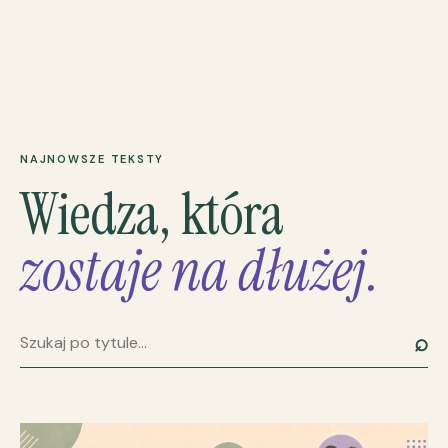
NAJNOWSZE TEKSTY
Wiedza, która
zostaje na dłużej.
⌕
Szukaj artykułu