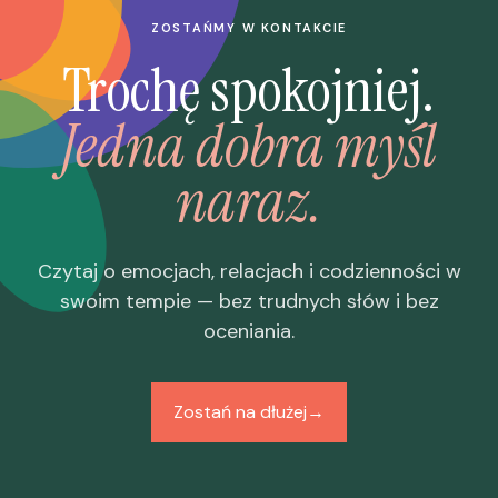
ZOSTAŃMY W KONTAKCIE
Trochę spokojniej.
Jedna dobra myśl
naraz.
Czytaj o emocjach, relacjach i codzienności w
swoim tempie — bez trudnych słów i bez
oceniania.
Zostań na dłużej
→