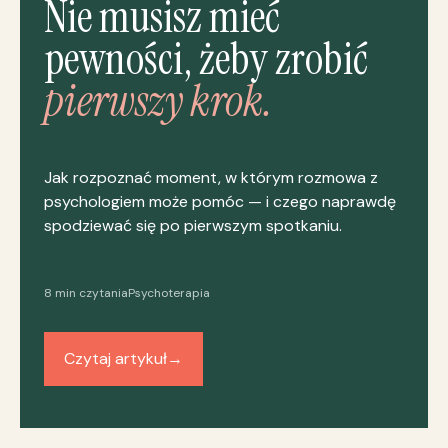
Nie musisz mieć
pewności, żeby zrobić
pierwszy krok.
Jak rozpoznać moment, w którym rozmowa z
psychologiem może pomóc — i czego naprawdę
spodziewać się po pierwszym spotkaniu.
8 min czytania
Psychoterapia
Czytaj artykuł
→