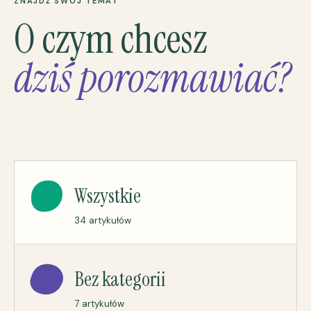
ZNAJDŹ SWÓJ TEMAT
O czym chcesz
dziś porozmawiać?
Wszystkie
34 artykułów
Bez kategorii
7 artykułów