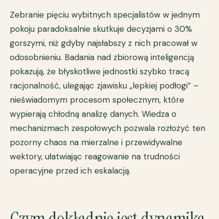
Zebranie pięciu wybitnych specjalistów w jednym
pokoju paradoksalnie skutkuje decyzjami o 30%
gorszymi, niż gdyby najsłabszy z nich pracował w
odosobnieniu. Badania nad zbiorową inteligencją
pokazują, że błyskotliwe jednostki szybko tracą
racjonalność, ulegając zjawisku „lepkiej podłogi” –
nieświadomym procesom społecznym, które
wypierają chłodną analizę danych. Wiedza o
mechanizmach zespołowych pozwala rozłożyć ten
pozorny chaos na mierzalne i przewidywalne
wektory, ułatwiając reagowanie na trudności
operacyjne przed ich eskalacją.
Czym dokładnie jest dynamika