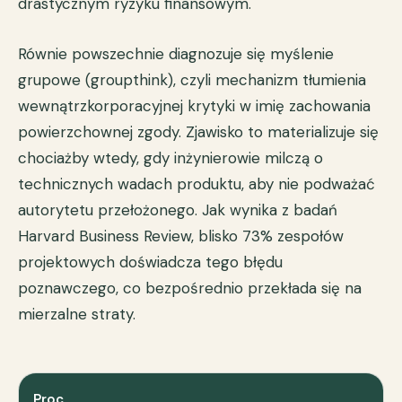
drastycznym ryzyku finansowym.
Równie powszechnie diagnozuje się myślenie
grupowe (groupthink), czyli mechanizm tłumienia
wewnątrzkorporacyjnej krytyki w imię zachowania
powierzchownej zgody. Zjawisko to materializuje się
chociażby wtedy, gdy inżynierowie milczą o
technicznych wadach produktu, aby nie podważać
autorytetu przełożonego. Jak wynika z
badań
Harvard Business Review
, blisko 73% zespołów
projektowych doświadcza tego błędu
poznawczego, co bezpośrednio przekłada się na
mierzalne straty.
Proc