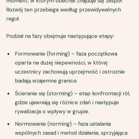
moment, w którym obecnie znajduje się zespół.
Rozwój ten przebiega według przewidywalnych
reguł.
Podział na fazy obejmuje następujące etapy:
Formowanie (forming) – faza początkowa
oparta na dużej niepewności, w której
uczestnicy zachowują uprzejmość i ostrożnie
badają wzajemne granice.
Ścieranie się (storming) – etap konfrontacji ról,
gdzie ujawniają się różnice zdań i następuje
rywalizacja o wpływy w grupie.
Normowanie (norming) – faza ustalania
wspólnych zasad i metod działania, sprzyjająca