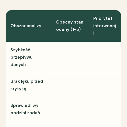
Priorytet
Obecny stan
Obszar analizy
interwencj
oceny (1-5)
i
Szybkość
przepływu
danych
Brak lęku przed
krytyką
Sprawiedliwy
podział zadań