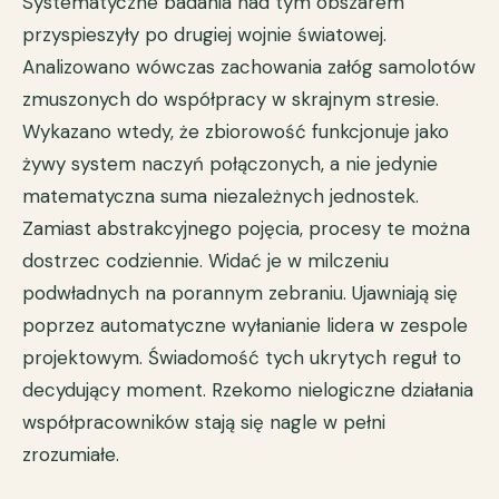
Systematyczne badania nad tym obszarem
przyspieszyły po drugiej wojnie światowej.
Analizowano wówczas zachowania załóg samolotów
zmuszonych do współpracy w skrajnym stresie.
Wykazano wtedy, że zbiorowość funkcjonuje jako
żywy system naczyń połączonych, a nie jedynie
matematyczna suma niezależnych jednostek.
Zamiast abstrakcyjnego pojęcia, procesy te można
dostrzec codziennie. Widać je w milczeniu
podwładnych na porannym zebraniu. Ujawniają się
poprzez automatyczne wyłanianie lidera w zespole
projektowym. Świadomość tych ukrytych reguł to
decydujący moment. Rzekomo nielogiczne działania
współpracowników stają się nagle w pełni
zrozumiałe.