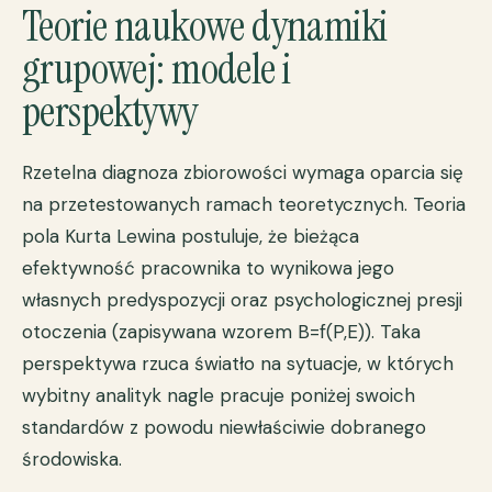
Teorie naukowe dynamiki
grupowej: modele i
perspektywy
Rzetelna diagnoza zbiorowości wymaga oparcia się
na przetestowanych ramach teoretycznych. Teoria
pola Kurta Lewina postuluje, że bieżąca
efektywność pracownika to wynikowa jego
własnych predyspozycji oraz psychologicznej presji
otoczenia (zapisywana wzorem B=f(P,E)). Taka
perspektywa rzuca światło na sytuacje, w których
wybitny analityk nagle pracuje poniżej swoich
standardów z powodu niewłaściwie dobranego
środowiska.