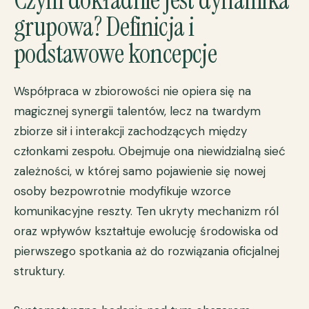
grupowa? Definicja i
podstawowe koncepcje
Współpraca w zbiorowości
nie opiera się na
magicznej synergii talentów, lecz na twardym
zbiorze sił i interakcji zachodzących między
członkami zespołu. Obejmuje ona niewidzialną sieć
zależności, w której samo pojawienie się nowej
osoby bezpowrotnie modyfikuje wzorce
komunikacyjne reszty. Ten ukryty mechanizm ról
oraz wpływów kształtuje ewolucję środowiska od
pierwszego spotkania aż do rozwiązania oficjalnej
struktury.