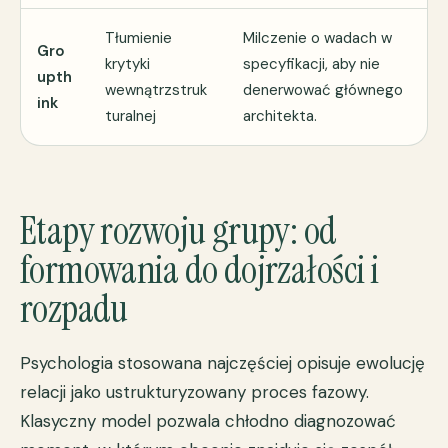
Tłumienie
Milczenie o wadach w
Gro
krytyki
specyfikacji, aby nie
upth
wewnątrzstruk
denerwować głównego
ink
turalnej
architekta.
Etapy rozwoju grupy: od
formowania do dojrzałości i
rozpadu
Psychologia stosowana najczęściej opisuje ewolucję
relacji jako ustrukturyzowany proces fazowy.
Klasyczny
model
pozwala chłodno diagnozować