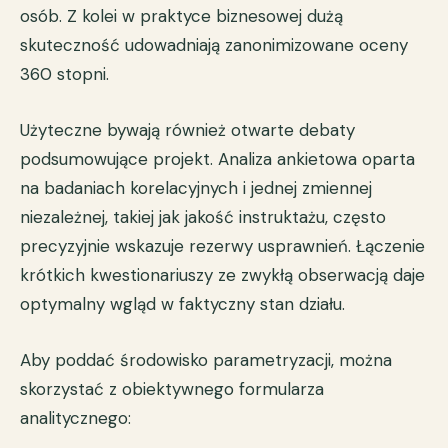
osób. Z kolei w praktyce biznesowej dużą
skuteczność udowadniają zanonimizowane oceny
360 stopni.
Użyteczne bywają również otwarte debaty
podsumowujące projekt. Analiza ankietowa oparta
na badaniach korelacyjnych i jednej zmiennej
niezależnej, takiej jak jakość instruktażu, często
precyzyjnie wskazuje rezerwy usprawnień. Łączenie
krótkich kwestionariuszy ze zwykłą obserwacją daje
optymalny wgląd w faktyczny stan działu.
Aby poddać środowisko parametryzacji, można
skorzystać z obiektywnego formularza
analitycznego: