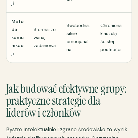
ji
Meto
Swobodna,
Chroniona
da
Sformalizo
silnie
klauzulą
komu
wana,
emocjonal
ścisłej
nikac
zadaniowa
na
poufności
ji
Jak budować efektywne grupy:
praktyczne strategie dla
liderów i członków
Bystre intelektualnie i zgrane środowisko to wynik