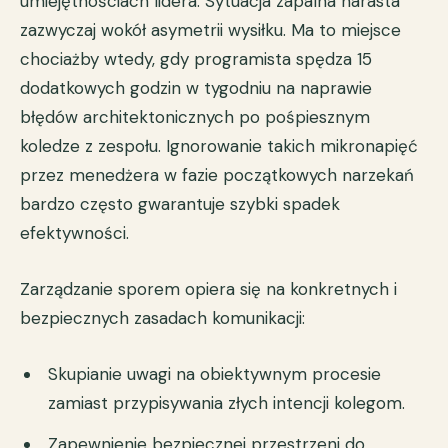
umiejętnościach lidera. Sytuacja zapalna narasta
zazwyczaj wokół asymetrii wysiłku. Ma to miejsce
chociażby wtedy, gdy programista spędza 15
dodatkowych godzin w tygodniu na naprawie
błędów architektonicznych po pośpiesznym
koledze z zespołu. Ignorowanie takich mikronapięć
przez menedżera w fazie początkowych narzekań
bardzo często gwarantuje szybki spadek
efektywności.
Zarządzanie sporem opiera się na konkretnych i
bezpiecznych zasadach komunikacji:
Skupianie uwagi na obiektywnym procesie
zamiast przypisywania złych intencji kolegom.
Zapewnienie bezpiecznej przestrzeni do