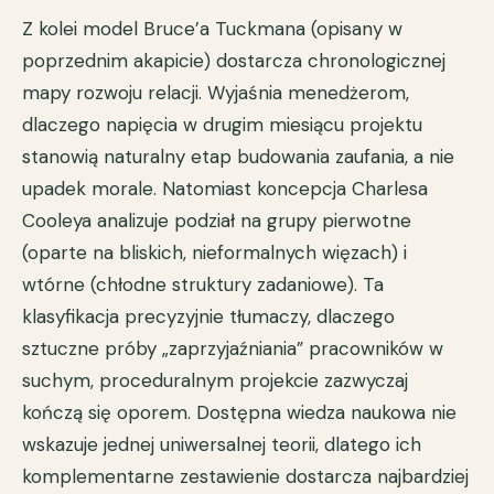
Z kolei model Bruce’a Tuckmana (opisany w
poprzednim akapicie) dostarcza chronologicznej
mapy rozwoju relacji. Wyjaśnia menedżerom,
dlaczego napięcia w drugim miesiącu projektu
stanowią naturalny etap budowania zaufania, a nie
upadek morale. Natomiast koncepcja Charlesa
Cooleya analizuje podział na grupy pierwotne
(oparte na bliskich, nieformalnych więzach) i
wtórne (chłodne struktury zadaniowe). Ta
klasyfikacja precyzyjnie tłumaczy, dlaczego
sztuczne próby „zaprzyjaźniania” pracowników w
suchym, proceduralnym projekcie zazwyczaj
kończą się oporem. Dostępna wiedza naukowa nie
wskazuje jednej uniwersalnej teorii, dlatego ich
komplementarne zestawienie dostarcza najbardziej