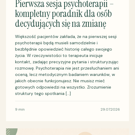
Pierwsza sesja psychoterapii –
kompletny poradnik dla osób
decydujących się na zmianę
Większość pacjentów zakłada, że na pierwszej sesji
psychoterapii będą musieli samodzielnie i
bezbłędnie opowiedzieć historię całego swojego
życia. W rzeczywistości to terapeuta inicjuje
kontakt, zadając precyzyjne pytania i strukturyzując
rozmowę. Psychoterapia nie jest przesłuchaniem ani
oceną, lecz metodycznym badaniem warunków, w
jakich obecnie funkcjonujesz. Nie musisz mieć
gotowych odpowiedzi na wszystko. Zrozumienie
struktury tego spotkania […]
9 min
29.07.2026