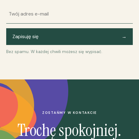
Adres e-mail
Zapisuję się
→
Bez spamu. W każdej chwili możesz się wypisać.
ZOSTAŃMY W KONTAKCIE
Trochę spokojniej.