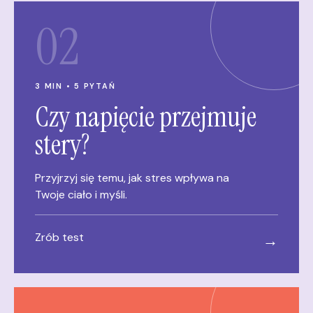
02
3 MIN • 5 PYTAŃ
Czy napięcie przejmuje
stery?
Przyjrzyj się temu, jak stres wpływa na
Twoje ciało i myśli.
Zrób test
→