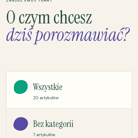
ZNAJDŹ SWÓJ TEMAT
O czym chcesz
dziś porozmawiać?
Wszystkie
20 artykułów
Bez kategorii
7 artykułów