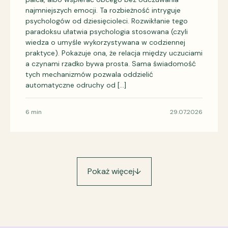
najmniejszych emocji. Ta rozbieżność intryguje
psychologów od dziesięcioleci. Rozwikłanie tego
paradoksu ułatwia psychologia stosowana (czyli
wiedza o umyśle wykorzystywana w codziennej
praktyce). Pokazuje ona, że relacja między uczuciami
a czynami rzadko bywa prosta. Sama świadomość
tych mechanizmów pozwala oddzielić
automatyczne odruchy od […]
6 min
29.07.2026
Pokaż więcej
↓