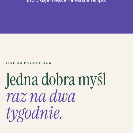
który daje miejsce na własne tempo.
LIST OD PSYCHOLOGA
Jedna dobra myśl
raz na dwa
tygodnie.