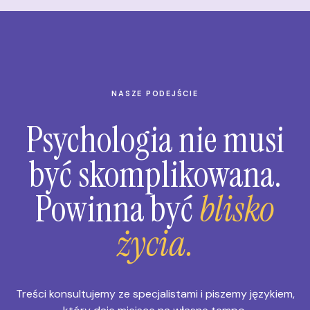
NASZE PODEJŚCIE
Psychologia nie musi
być skomplikowana.
Powinna być
blisko
życia.
Treści konsultujemy ze specjalistami i piszemy językiem,