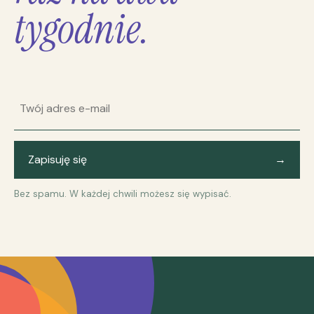
tygodnie.
Adres e-mail
Zapisuję się
→
Bez spamu. W każdej chwili możesz się wypisać.