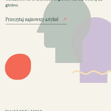
głośno.
Przeczytaj najnowszy artykuł
↗