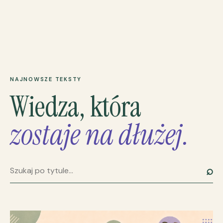
NAJNOWSZE TEKSTY
Wiedza, która
zostaje na dłużej.
⌕
Szukaj artykułu