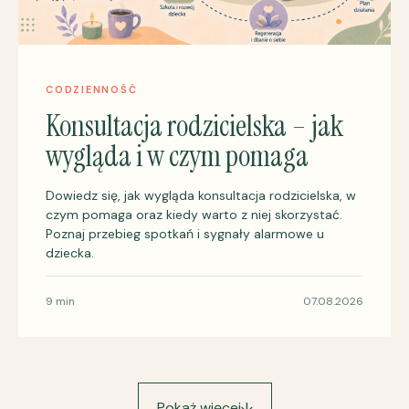
CODZIENNOŚĆ
Konsultacja rodzicielska – jak
wygląda i w czym pomaga
Dowiedz się, jak wygląda konsultacja rodzicielska, w
czym pomaga oraz kiedy warto z niej skorzystać.
Poznaj przebieg spotkań i sygnały alarmowe u
dziecka.
9 min
07.08.2026
Pokaż więcej
↓