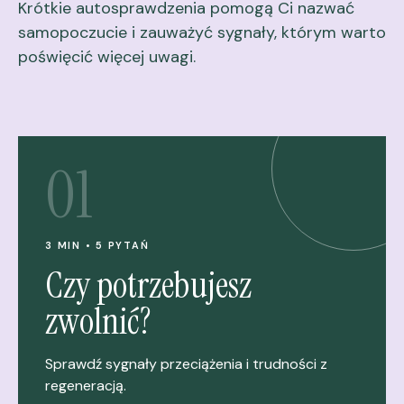
Krótkie autosprawdzenia pomogą Ci nazwać
samopoczucie i zauważyć sygnały, którym warto
poświęcić więcej uwagi.
01
3 MIN • 5 PYTAŃ
Czy potrzebujesz
zwolnić?
Sprawdź sygnały przeciążenia i trudności z
regeneracją.