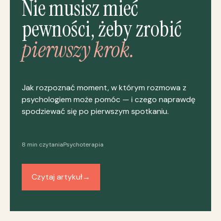
Nie musisz mieć
pewności, żeby zrobić
pierwszy krok.
Jak rozpoznać moment, w którym rozmowa z
psychologiem może pomóc — i czego naprawdę
spodziewać się po pierwszym spotkaniu.
8 min czytania
Psychoterapia
Czytaj artykuł
→