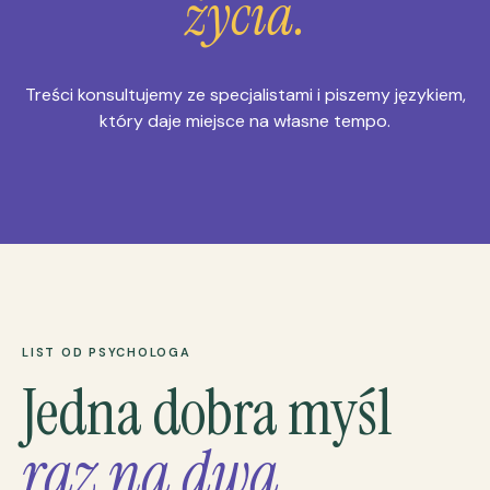
życia.
Treści konsultujemy ze specjalistami i piszemy językiem,
który daje miejsce na własne tempo.
LIST OD PSYCHOLOGA
Jedna dobra myśl
raz na dwa