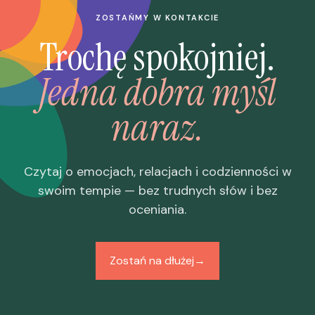
ZOSTAŃMY W KONTAKCIE
Trochę spokojniej.
Jedna dobra myśl
naraz.
Czytaj o emocjach, relacjach i codzienności w
swoim tempie — bez trudnych słów i bez
oceniania.
Zostań na dłużej
→