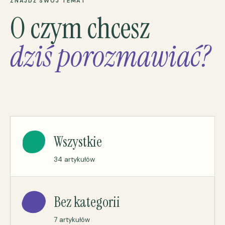
ZNAJDŹ SWÓJ TEMAT
O czym chcesz
dziś porozmawiać?
Wszystkie
34 artykułów
Bez kategorii
7 artykułów