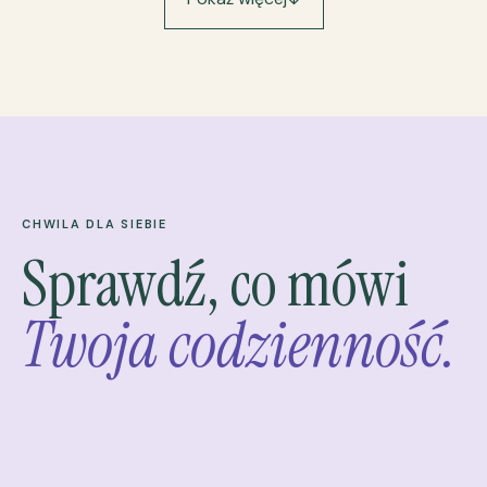
CHWILA DLA SIEBIE
Sprawdź, co mówi
Twoja codzienność.