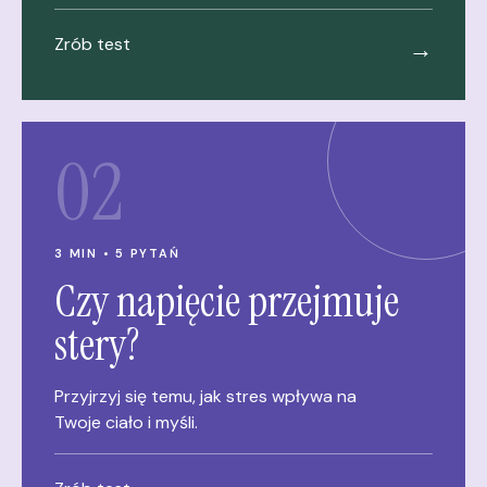
Zrób test
→
02
3 MIN • 5 PYTAŃ
Czy napięcie przejmuje
stery?
Przyjrzyj się temu, jak stres wpływa na
Twoje ciało i myśli.