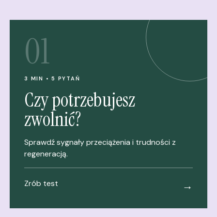
01
3 MIN • 5 PYTAŃ
Czy potrzebujesz
zwolnić?
Sprawdź sygnały przeciążenia i trudności z
regeneracją.
Zrób test
→