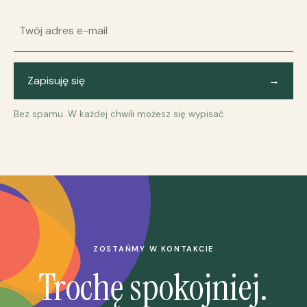
Adres e-mail
Zapisuję się
→
Bez spamu. W każdej chwili możesz się wypisać.
ZOSTAŃMY W KONTAKCIE
Trochę spokojniej.