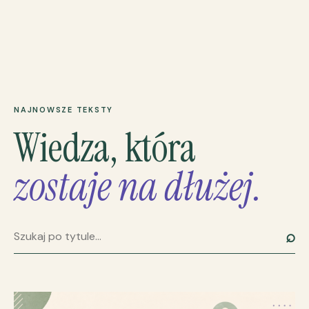
NAJNOWSZE TEKSTY
Wiedza, która
zostaje na dłużej.
⌕
Szukaj artykułu