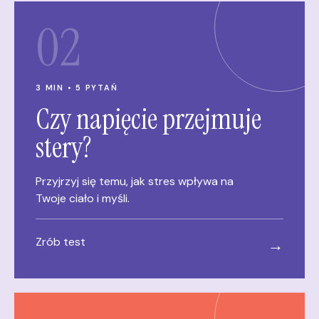
02
3 MIN • 5 PYTAŃ
Czy napięcie przejmuje
stery?
Przyjrzyj się temu, jak stres wpływa na
Twoje ciało i myśli.
Zrób test
→