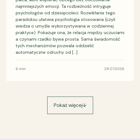
najmniejszych emocji. Ta rozbieżność intryguje
psychologów od dziesięcioleci. Rozwikłanie tego
paradoksu ułatwia psychologia stosowana (czyli
wiedza o umyśle wykorzystywana w codziennej
praktyce). Pokazuje ona, że relacja między uczuciami
a czynami rzadko bywa prosta. Sama świadomość
tych mechanizmów pozwala oddzielić
automatyczne odruchy od […]
6 min
29.07.2026
Pokaż więcej
↓