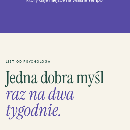
który daje miejsce na własne tempo.
LIST OD PSYCHOLOGA
Jedna dobra myśl
raz na dwa
tygodnie.