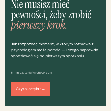
Nie musisz mieć
pewności, żeby zrobić
pierwszy krok.
Jak rozpoznać moment, w którym rozmowa z
psychologiem może pomóc — i czego naprawdę
spodziewać się po pierwszym spotkaniu.
8 min czytania
Psychoterapia
Czytaj artykuł
→