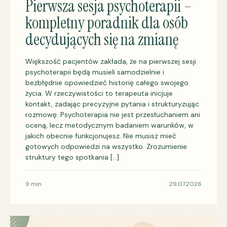
Pierwsza sesja psychoterapii –
kompletny poradnik dla osób
decydujących się na zmianę
Większość pacjentów zakłada, że na pierwszej sesji
psychoterapii będą musieli samodzielnie i
bezbłędnie opowiedzieć historię całego swojego
życia. W rzeczywistości to terapeuta inicjuje
kontakt, zadając precyzyjne pytania i strukturyzując
rozmowę. Psychoterapia nie jest przesłuchaniem ani
oceną, lecz metodycznym badaniem warunków, w
jakich obecnie funkcjonujesz. Nie musisz mieć
gotowych odpowiedzi na wszystko. Zrozumienie
struktury tego spotkania […]
9 min
29.07.2026