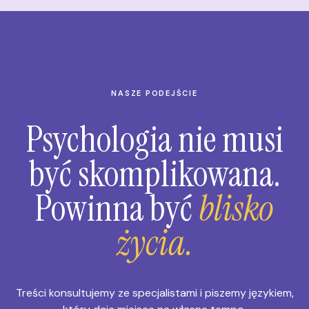
NASZE PODEJŚCIE
Psychologia nie musi
być skomplikowana.
Powinna być
blisko
życia.
Treści konsultujemy ze specjalistami i piszemy językiem,