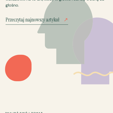
głośno.
Przeczytaj najnowszy artykuł
↗