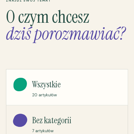
ZNAJDŹ SWÓJ TEMAT
O czym chcesz
dziś porozmawiać?
Wszystkie
20 artykułów
Bez kategorii
7 artykułów