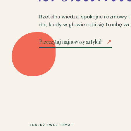
Rzetelna wiedza, spokojne rozmowy i
dni, kiedy w głowie robi się trochę za
Przeczytaj najnowszy artykuł
↗
ZNAJDŹ SWÓJ TEMAT