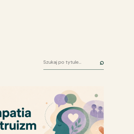
⌕
Szukaj artykułu