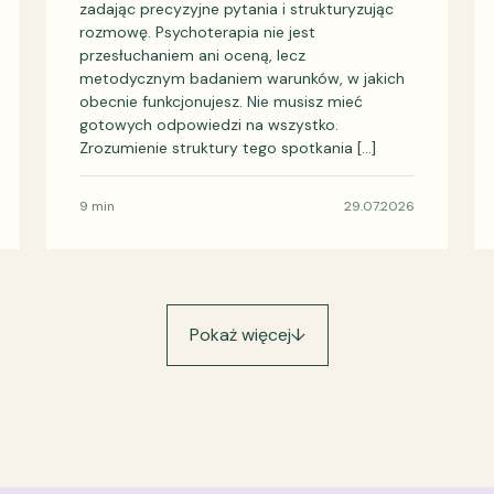
zadając precyzyjne pytania i strukturyzując
rozmowę. Psychoterapia nie jest
przesłuchaniem ani oceną, lecz
metodycznym badaniem warunków, w jakich
obecnie funkcjonujesz. Nie musisz mieć
gotowych odpowiedzi na wszystko.
Zrozumienie struktury tego spotkania […]
9 min
29.07.2026
Pokaż więcej
↓