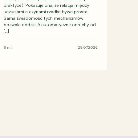
praktyce). Pokazuje ona, że relacja między
uczuciami a czynami rzadko bywa prosta.
Sama świadomość tych mechanizmów
pozwala oddzielić automatyczne odruchy od
[…]
6 min
29.07.2026