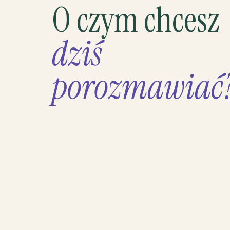
O czym chcesz
dziś
porozmawiać