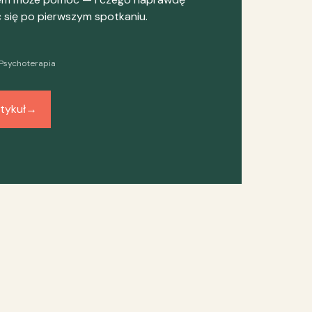
się po pierwszym spotkaniu.
Psychoterapia
tykuł
→