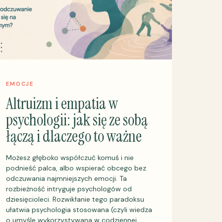
EMOCJE
Altruizm i empatia w
psychologii: jak się ze sobą
łączą i dlaczego to ważne
Możesz głęboko współczuć komuś i nie
podnieść palca, albo wspierać obcego bez
odczuwania najmniejszych emocji. Ta
rozbieżność intryguje psychologów od
dziesięcioleci. Rozwikłanie tego paradoksu
ułatwia psychologia stosowana (czyli wiedza
o umyśle wykorzystywana w codziennej