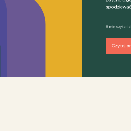
spodziewać 
8 min czytania
Czytaj ar