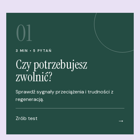
01
3 MIN • 5 PYTAŃ
Czy potrzebujesz
zwolnić?
Sprawdź sygnały przeciążenia i trudności z
regeneracją.
Zrób test
→