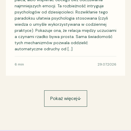
najmniejszych emocji. Ta rozbieżność intryguje
psychologów od dziesięcioleci. Rozwikłanie tego
paradoksu ułatwia psychologia stosowana (czyli
wiedza o umyśle wykorzystywana w codziennej
praktyce). Pokazuje ona, że relacja między uczuciami
a czynami rzadko bywa prosta. Sama świadomość
tych mechanizmów pozwala oddzielić
automatyczne odruchy od […]
6 min
29.07.2026
Pokaż więcej
↓