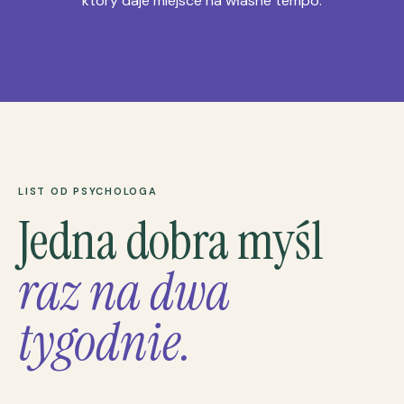
który daje miejsce na własne tempo.
LIST OD PSYCHOLOGA
Jedna dobra myśl
raz na dwa
tygodnie.