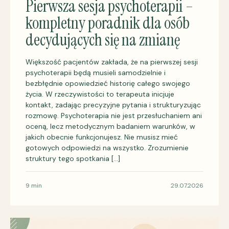
Pierwsza sesja psychoterapii –
kompletny poradnik dla osób
decydujących się na zmianę
Większość pacjentów zakłada, że na pierwszej sesji
psychoterapii będą musieli samodzielnie i
bezbłędnie opowiedzieć historię całego swojego
życia. W rzeczywistości to terapeuta inicjuje
kontakt, zadając precyzyjne pytania i strukturyzując
rozmowę. Psychoterapia nie jest przesłuchaniem ani
oceną, lecz metodycznym badaniem warunków, w
jakich obecnie funkcjonujesz. Nie musisz mieć
gotowych odpowiedzi na wszystko. Zrozumienie
struktury tego spotkania […]
9 min
29.07.2026