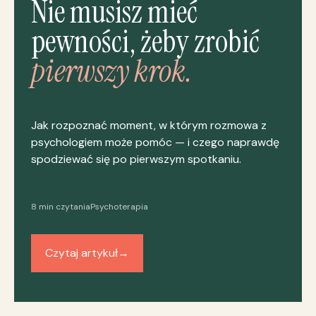
Nie musisz mieć
pewności, żeby zrobić
pierwszy krok.
Jak rozpoznać moment, w którym rozmowa z
psychologiem może pomóc — i czego naprawdę
spodziewać się po pierwszym spotkaniu.
8 min czytania
Psychoterapia
Czytaj artykuł
→