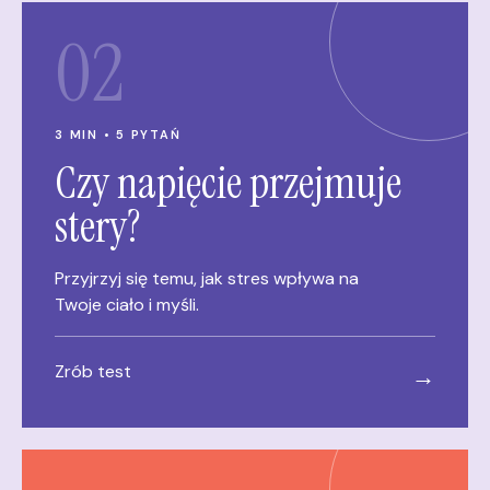
02
3 MIN • 5 PYTAŃ
Czy napięcie przejmuje
stery?
Przyjrzyj się temu, jak stres wpływa na
Twoje ciało i myśli.
Zrób test
→