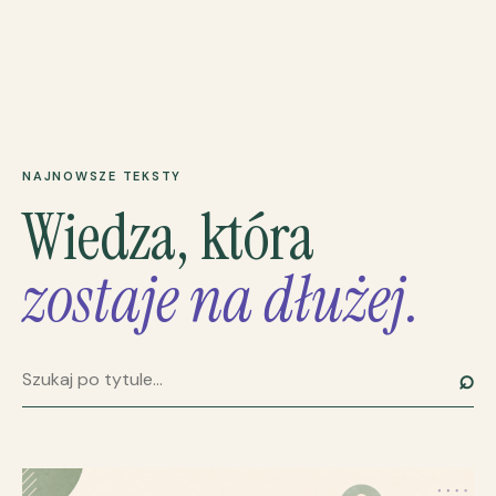
NAJNOWSZE TEKSTY
Wiedza, która
zostaje na dłużej.
⌕
Szukaj artykułu