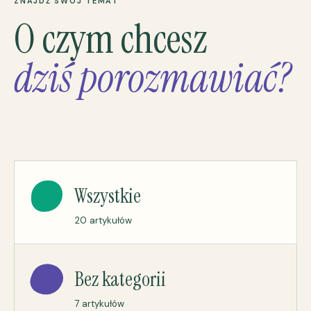
ZNAJDŹ SWÓJ TEMAT
O czym chcesz
dziś porozmawiać?
Wszystkie
20 artykułów
Bez kategorii
7 artykułów