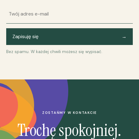
Adres e-mail
Zapisuję się
→
Bez spamu. W każdej chwili możesz się wypisać.
ZOSTAŃMY W KONTAKCIE
Trochę spokojniej.