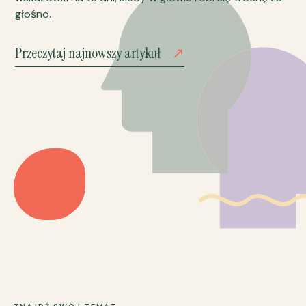
głośno.
Przeczytaj najnowszy artykuł
↗