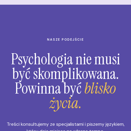
NASZE PODEJŚCIE
Psychologia nie musi
być skomplikowana.
Powinna być
blisko
życia.
Treści konsultujemy ze specjalistami i piszemy językiem,