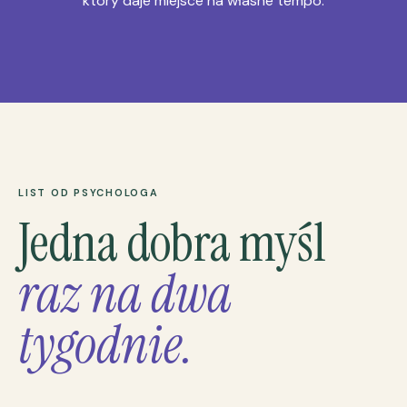
który daje miejsce na własne tempo.
LIST OD PSYCHOLOGA
Jedna dobra myśl
raz na dwa
tygodnie.