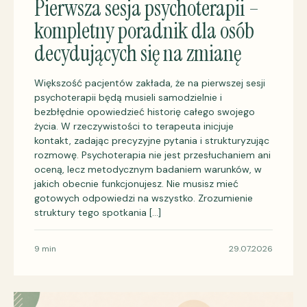
Pierwsza sesja psychoterapii –
kompletny poradnik dla osób
decydujących się na zmianę
Większość pacjentów zakłada, że na pierwszej sesji
psychoterapii będą musieli samodzielnie i
bezbłędnie opowiedzieć historię całego swojego
życia. W rzeczywistości to terapeuta inicjuje
kontakt, zadając precyzyjne pytania i strukturyzując
rozmowę. Psychoterapia nie jest przesłuchaniem ani
oceną, lecz metodycznym badaniem warunków, w
jakich obecnie funkcjonujesz. Nie musisz mieć
gotowych odpowiedzi na wszystko. Zrozumienie
struktury tego spotkania […]
9 min
29.07.2026