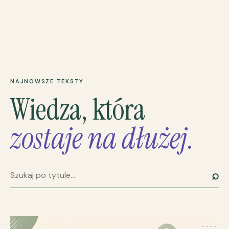
NAJNOWSZE TEKSTY
Wiedza, która
zostaje na dłużej.
⌕
Szukaj artykułu