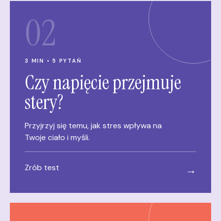
02
3 MIN • 5 PYTAŃ
Czy napięcie przejmuje
stery?
Przyjrzyj się temu, jak stres wpływa na
Twoje ciało i myśli.
Zrób test
→