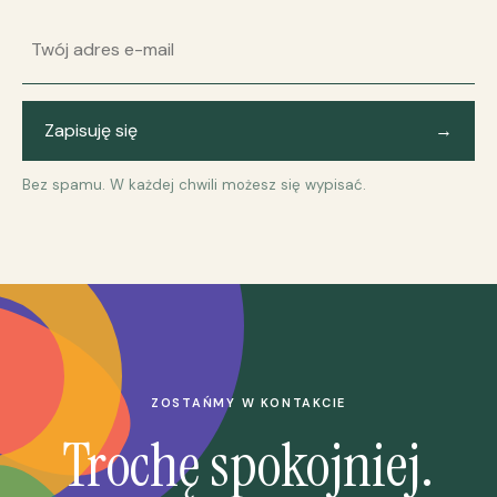
Adres e-mail
Zapisuję się
→
Bez spamu. W każdej chwili możesz się wypisać.
ZOSTAŃMY W KONTAKCIE
Trochę spokojniej.