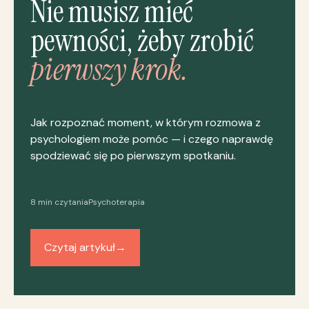
Nie musisz mieć
pewności, żeby zrobić
pierwszy krok.
Jak rozpoznać moment, w którym rozmowa z
psychologiem może pomóc — i czego naprawdę
spodziewać się po pierwszym spotkaniu.
8 min czytania
Psychoterapia
Czytaj artykuł
→