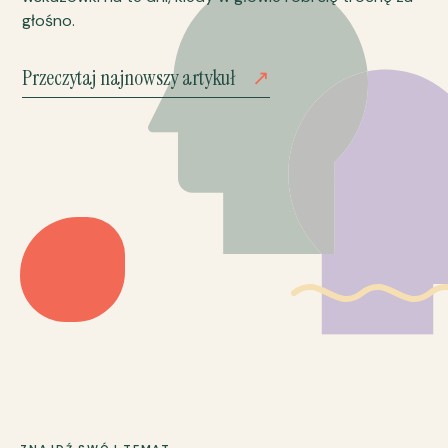
głośno.
Przeczytaj najnowszy artykuł
↗