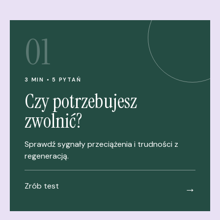
01
3 MIN • 5 PYTAŃ
Czy potrzebujesz
zwolnić?
Sprawdź sygnały przeciążenia i trudności z
regeneracją.
Zrób test
→