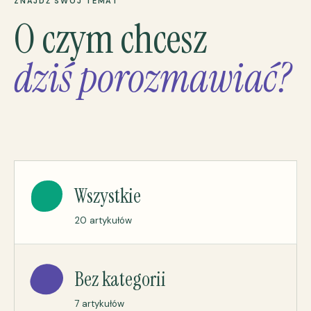
ZNAJDŹ SWÓJ TEMAT
O czym chcesz
dziś porozmawiać?
Wszystkie
20 artykułów
Bez kategorii
7 artykułów