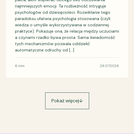
najmniejszych emocji. Ta rozbieżność intryguje
psychologów od dziesięcioleci. Rozwikłanie tego
paradoksu ułatwia psychologia stosowana (czyli
wiedza o umyśle wykorzystywana w codziennej
praktyce). Pokazuje ona, że relacja między uczuciami
a czynami rzadko bywa prosta. Sama świadomość
tych mechanizmów pozwala oddzielić
automatyczne odruchy od […]
6 min
29.07.2026
Pokaż więcej
↓