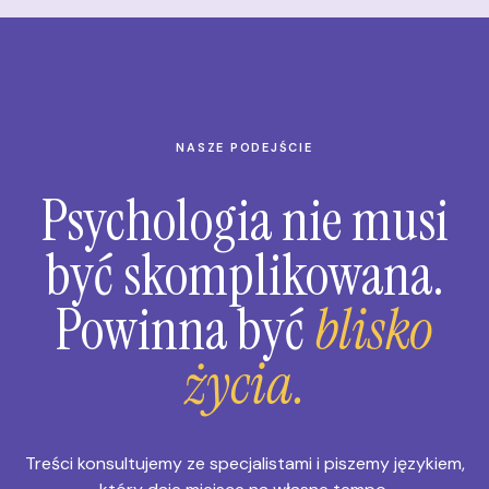
NASZE PODEJŚCIE
Psychologia nie musi
być skomplikowana.
Powinna być
blisko
życia.
Treści konsultujemy ze specjalistami i piszemy językiem,