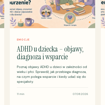
EMOCJE
ADHD u dziecka – objawy,
diagnoza i wsparcie
Poznaj objawy ADHD u dzieci w zależności od
wieku i płci. Sprawdź, jak przebiega diagnoza,
na czym polega wsparcie i kiedy udać się do
specjalisty.
11 min
07.08.2026