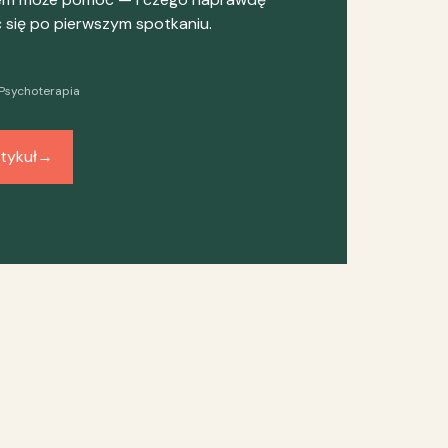
się po pierwszym spotkaniu.
Psychoterapia
tykuł
→