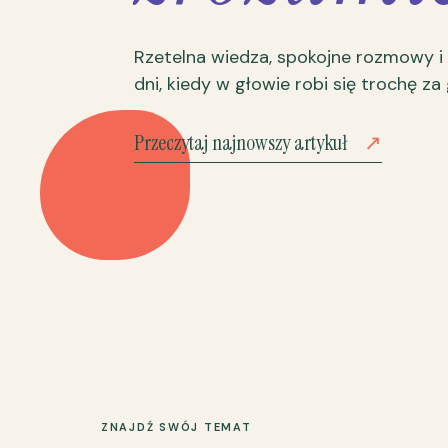
Rzetelna wiedza, spokojne rozmowy i
dni, kiedy w głowie robi się trochę za
Przeczytaj najnowszy artykuł
↗
ZNAJDŹ SWÓJ TEMAT