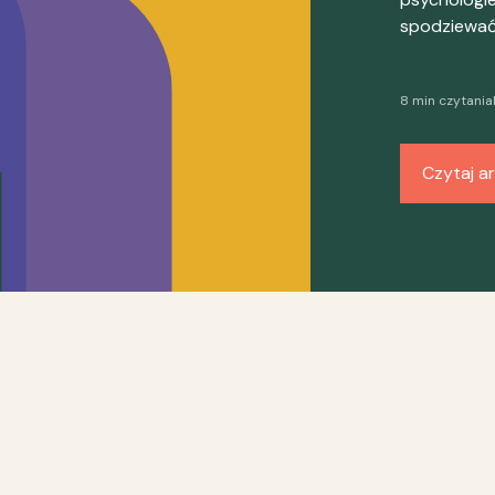
spodziewać 
8 min czytania
Czytaj ar