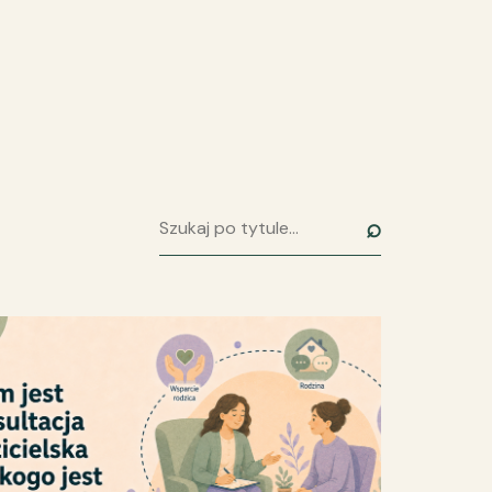
⌕
Szukaj artykułu