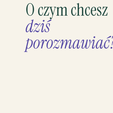
O czym chcesz
dziś
porozmawiać