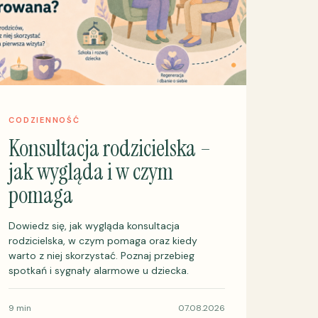
CODZIENNOŚĆ
Konsultacja rodzicielska –
jak wygląda i w czym
pomaga
Dowiedz się, jak wygląda konsultacja
rodzicielska, w czym pomaga oraz kiedy
warto z niej skorzystać. Poznaj przebieg
spotkań i sygnały alarmowe u dziecka.
9 min
07.08.2026