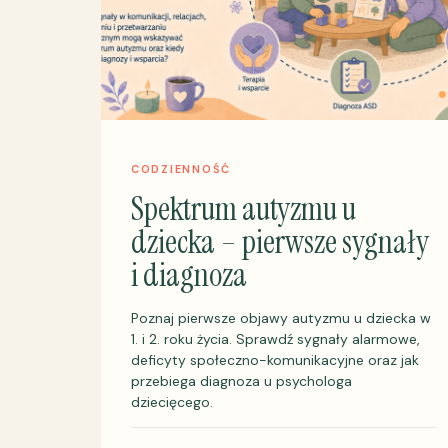
CODZIENNOŚĆ
Spektrum autyzmu u
dziecka – pierwsze sygnały
i diagnoza
Poznaj pierwsze objawy autyzmu u dziecka w
1. i 2. roku życia. Sprawdź sygnały alarmowe,
deficyty społeczno-komunikacyjne oraz jak
przebiega diagnoza u psychologa
dziecięcego.