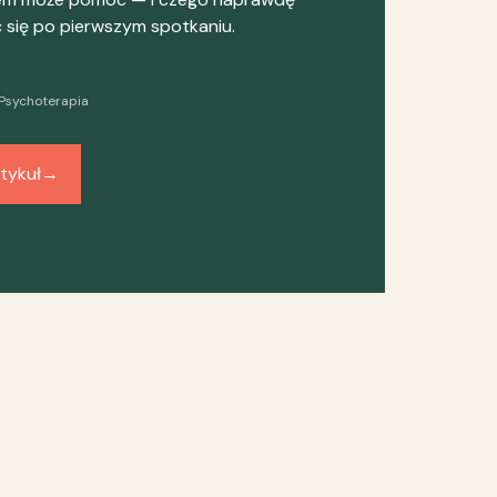
się po pierwszym spotkaniu.
Psychoterapia
tykuł
→