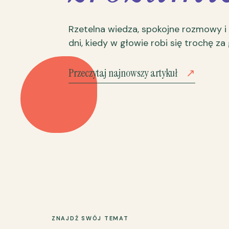
Rzetelna wiedza, spokojne rozmowy i
dni, kiedy w głowie robi się trochę za
Przeczytaj najnowszy artykuł
↗
ZNAJDŹ SWÓJ TEMAT