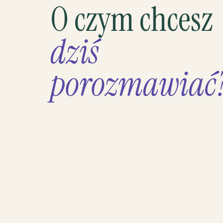
O czym chcesz
dziś
porozmawiać