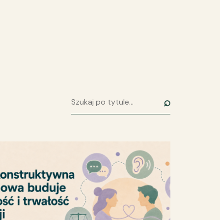
⌕
Szukaj artykułu