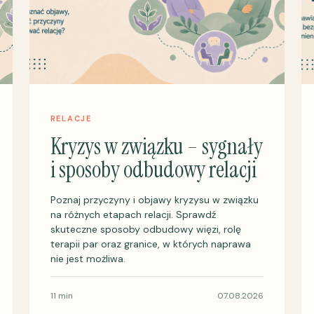
RELACJE
Kryzys w związku – sygnały
i sposoby odbudowy relacji
Poznaj przyczyny i objawy kryzysu w związku
na różnych etapach relacji. Sprawdź
skuteczne sposoby odbudowy więzi, rolę
terapii par oraz granice, w których naprawa
nie jest możliwa.
11 min
07.08.2026