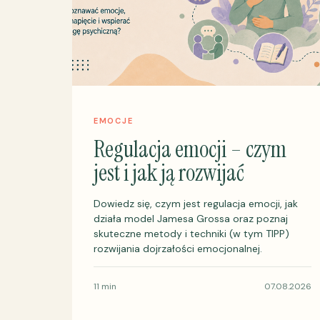
EMOCJE
Regulacja emocji – czym
jest i jak ją rozwijać
Dowiedz się, czym jest regulacja emocji, jak
działa model Jamesa Grossa oraz poznaj
skuteczne metody i techniki (w tym TIPP)
rozwijania dojrzałości emocjonalnej.
11 min
07.08.2026