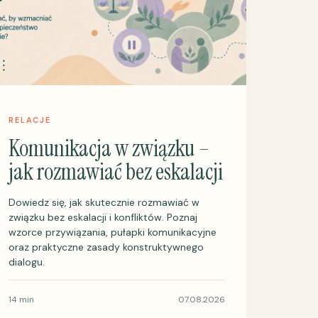
RELACJE
Komunikacja w związku –
jak rozmawiać bez eskalacji
Dowiedz się, jak skutecznie rozmawiać w
związku bez eskalacji i konfliktów. Poznaj
wzorce przywiązania, pułapki komunikacyjne
oraz praktyczne zasady konstruktywnego
dialogu.
14 min
07.08.2026