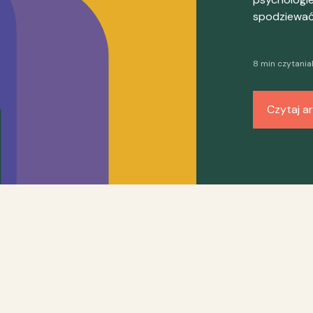
spodziewać 
8 min czytania
Czytaj ar