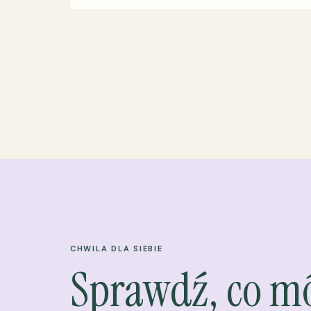
CHWILA DLA SIEBIE
Sprawdź, co m