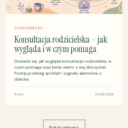
CODZIENNOŚĆ
Konsultacja rodzicielska – jak
wygląda i w czym pomaga
Dowiedz się, jak wygląda konsultacja rodzicielska, w
czym pomaga oraz kiedy warto z niej skorzystać.
Poznaj przebieg spotkań i sygnały alarmowe u
dziecka.
9 min
07.08.2026
Pokaż więcej
↓