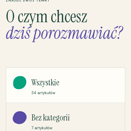
ZNAJDŹ SWÓJ TEMAT
O czym chcesz
dziś porozmawiać?
Wszystkie
34 artykułów
Bez kategorii
7 artykułów