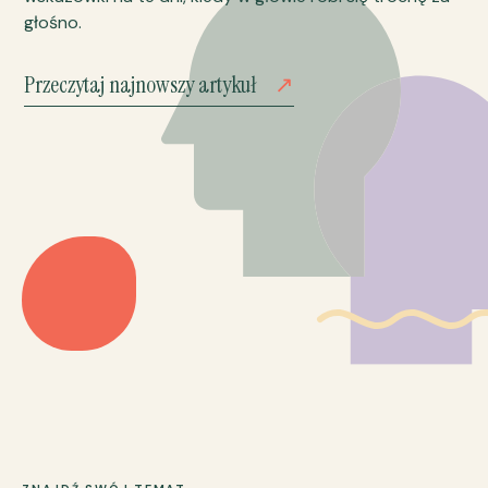
głośno.
Przeczytaj najnowszy artykuł
↗