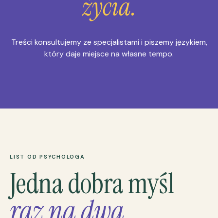
życia.
Treści konsultujemy ze specjalistami i piszemy językiem,
który daje miejsce na własne tempo.
LIST OD PSYCHOLOGA
Jedna dobra myśl
raz na dwa