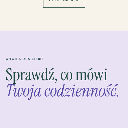
CHWILA DLA SIEBIE
Sprawdź, co mówi
Twoja codzienność.