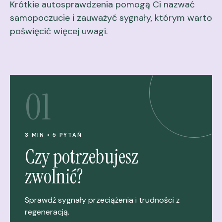
Krótkie autosprawdzenia pomogą Ci nazwać
samopoczucie i zauważyć sygnały, którym warto
poświęcić więcej uwagi.
01
3 MIN • 5 PYTAŃ
Czy potrzebujesz
zwolnić?
Sprawdź sygnały przeciążenia i trudności z
regeneracją.