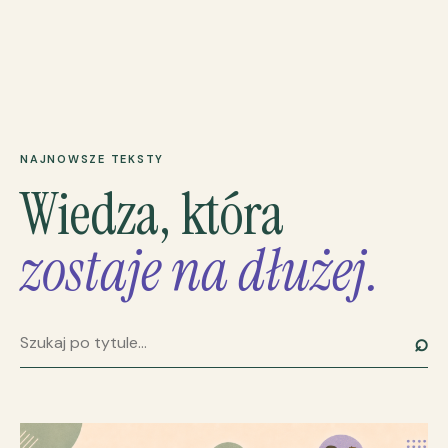
NAJNOWSZE TEKSTY
Wiedza, która
zostaje na dłużej.
⌕
Szukaj artykułu