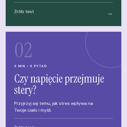
Zrób test
→
02
3 MIN • 5 PYTAŃ
Czy napięcie przejmuje
stery?
Przyjrzyj się temu, jak stres wpływa na
Twoje ciało i myśli.