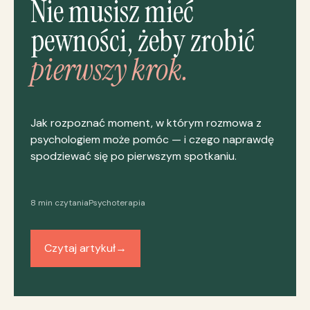
Nie musisz mieć
pewności, żeby zrobić
pierwszy krok.
Jak rozpoznać moment, w którym rozmowa z
psychologiem może pomóc — i czego naprawdę
spodziewać się po pierwszym spotkaniu.
8 min czytania
Psychoterapia
Czytaj artykuł
→