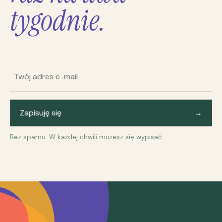
tygodnie.
Adres e-mail
Zapisuję się
→
Bez spamu. W każdej chwili możesz się wypisać.