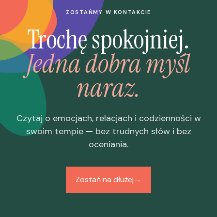
ZOSTAŃMY W KONTAKCIE
Trochę spokojniej.
Jedna dobra myśl
naraz.
Czytaj o emocjach, relacjach i codzienności w
swoim tempie — bez trudnych słów i bez
oceniania.
Zostań na dłużej
→