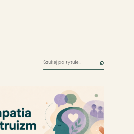
⌕
Szukaj artykułu