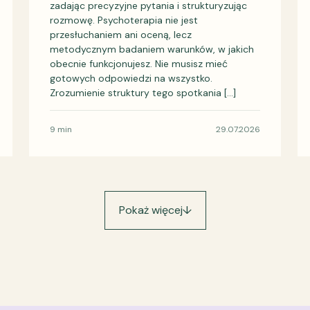
zadając precyzyjne pytania i strukturyzując
rozmowę. Psychoterapia nie jest
przesłuchaniem ani oceną, lecz
metodycznym badaniem warunków, w jakich
obecnie funkcjonujesz. Nie musisz mieć
gotowych odpowiedzi na wszystko.
Zrozumienie struktury tego spotkania […]
9 min
29.07.2026
Pokaż więcej
↓