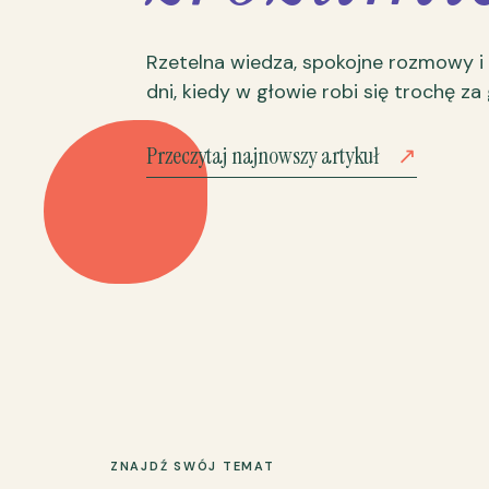
Rzetelna wiedza, spokojne rozmowy i
dni, kiedy w głowie robi się trochę za
Przeczytaj najnowszy artykuł
↗
ZNAJDŹ SWÓJ TEMAT