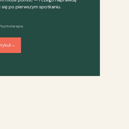
się po pierwszym spotkaniu.
Psychoterapia
tykuł
→