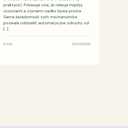
praktyce). Pokazuje ona, że relacja między
uczuciami a czynami rzadko bywa prosta.
Sama świadomość tych mechanizmów
pozwala oddzielić automatyczne odruchy od
[…]
6 min
29.07.2026