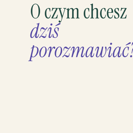
O czym chcesz
dziś
porozmawiać