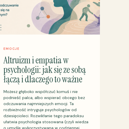
EMOCJE
Altruizm i empatia w
psychologii: jak się ze sobą
łączą i dlaczego to ważne
Możesz głęboko współczuć komuś i nie
podnieść palca, albo wspierać obcego bez
odczuwania najmniejszych emocji. Ta
rozbieżność intryguje psychologów od
dziesięcioleci. Rozwikłanie tego paradoksu
ułatwia psychologia stosowana (czyli wiedza
o umyśle wykorzystywana w codziennej