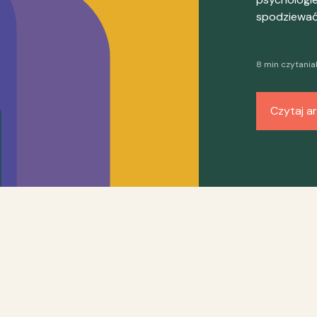
spodziewać 
8 min czytania
Czytaj ar