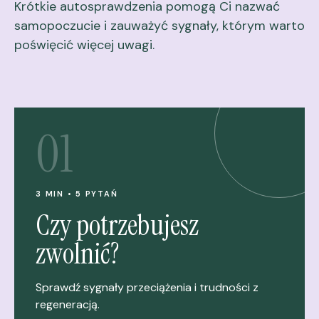
Krótkie autosprawdzenia pomogą Ci nazwać
samopoczucie i zauważyć sygnały, którym warto
poświęcić więcej uwagi.
01
3 MIN • 5 PYTAŃ
Czy potrzebujesz
zwolnić?
Sprawdź sygnały przeciążenia i trudności z
regeneracją.