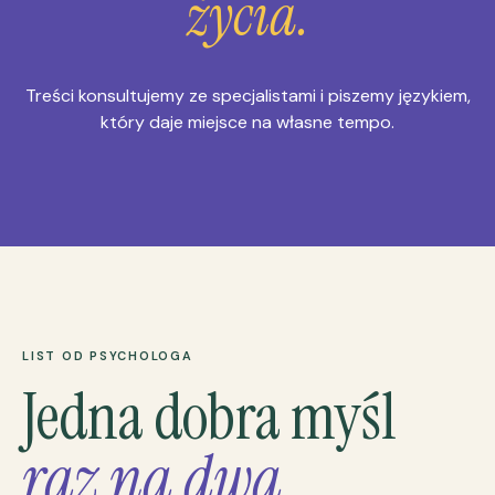
życia.
Treści konsultujemy ze specjalistami i piszemy językiem,
który daje miejsce na własne tempo.
LIST OD PSYCHOLOGA
Jedna dobra myśl
raz na dwa