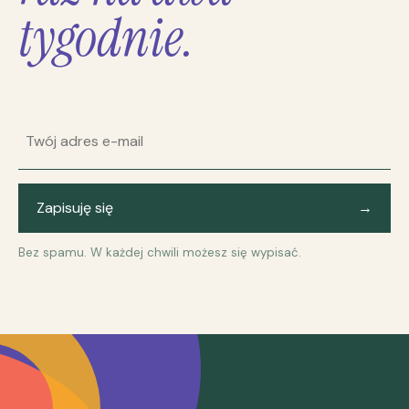
tygodnie.
Adres e-mail
Zapisuję się
→
Bez spamu. W każdej chwili możesz się wypisać.