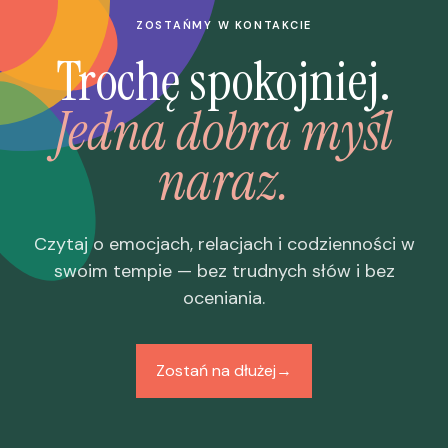
ZOSTAŃMY W KONTAKCIE
Trochę spokojniej.
Jedna dobra myśl
naraz.
Czytaj o emocjach, relacjach i codzienności w
swoim tempie — bez trudnych słów i bez
oceniania.
Zostań na dłużej
→