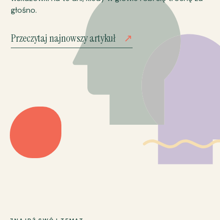
głośno.
Przeczytaj najnowszy artykuł
↗