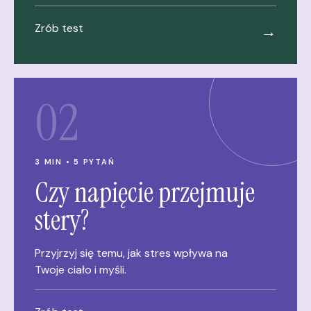
Zrób test
→
02
3 MIN • 5 PYTAŃ
Czy napięcie przejmuje
stery?
Przyjrzyj się temu, jak stres wpływa na
Twoje ciało i myśli.