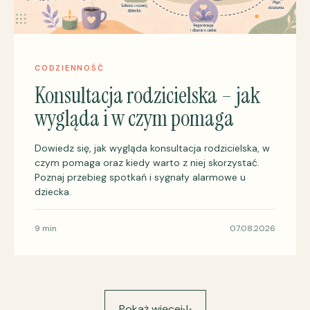
CODZIENNOŚĆ
Konsultacja rodzicielska – jak
wygląda i w czym pomaga
Dowiedz się, jak wygląda konsultacja rodzicielska, w
czym pomaga oraz kiedy warto z niej skorzystać.
Poznaj przebieg spotkań i sygnały alarmowe u
dziecka.
9 min
07.08.2026
Pokaż więcej
↓