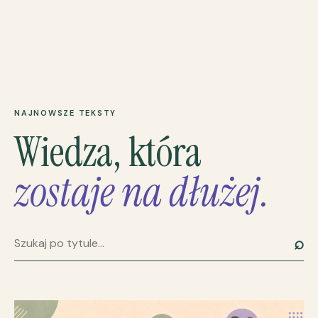
NAJNOWSZE TEKSTY
Wiedza, która
zostaje na dłużej.
⌕
Szukaj artykułu