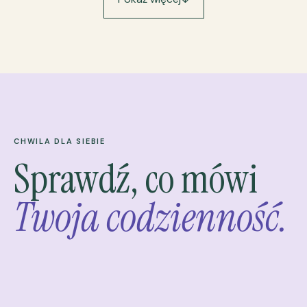
CHWILA DLA SIEBIE
Sprawdź, co mówi
Twoja codzienność.