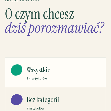
ZNAJDŹ SWÓJ TEMAT
O czym chcesz
dziś porozmawiać?
Wszystkie
34 artykułów
Bez kategorii
7 artykułów