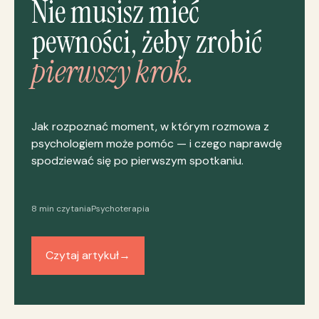
Nie musisz mieć
pewności, żeby zrobić
pierwszy krok.
Jak rozpoznać moment, w którym rozmowa z
psychologiem może pomóc — i czego naprawdę
spodziewać się po pierwszym spotkaniu.
8 min czytania
Psychoterapia
Czytaj artykuł
→