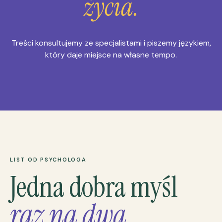
życia.
Treści konsultujemy ze specjalistami i piszemy językiem,
który daje miejsce na własne tempo.
LIST OD PSYCHOLOGA
Jedna dobra myśl
raz na dwa