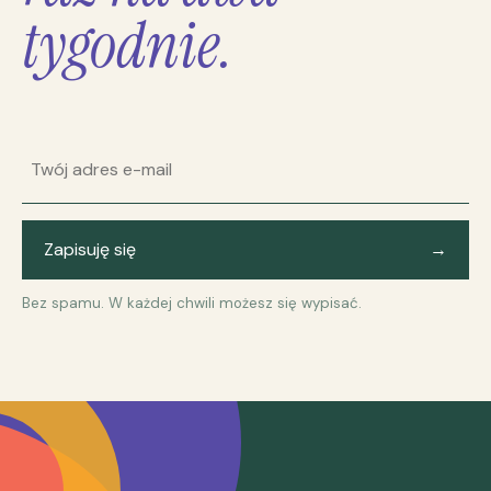
tygodnie.
Adres e-mail
Zapisuję się
→
Bez spamu. W każdej chwili możesz się wypisać.