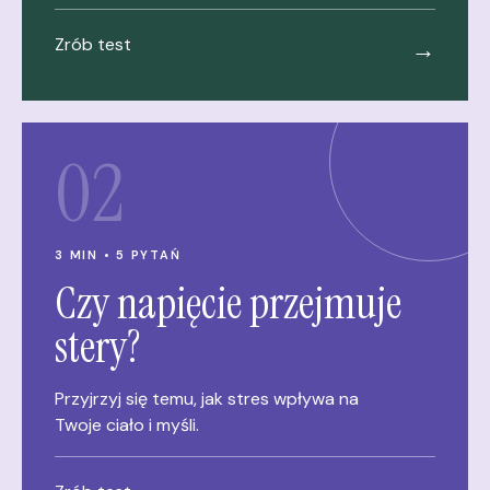
Zrób test
→
02
3 MIN • 5 PYTAŃ
Czy napięcie przejmuje
stery?
Przyjrzyj się temu, jak stres wpływa na
Twoje ciało i myśli.