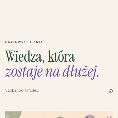
NAJNOWSZE TEKSTY
Wiedza, która
zostaje na dłużej.
⌕
Szukaj artykułu