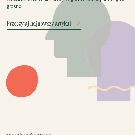
głośno.
Przeczytaj najnowszy artykuł
↗