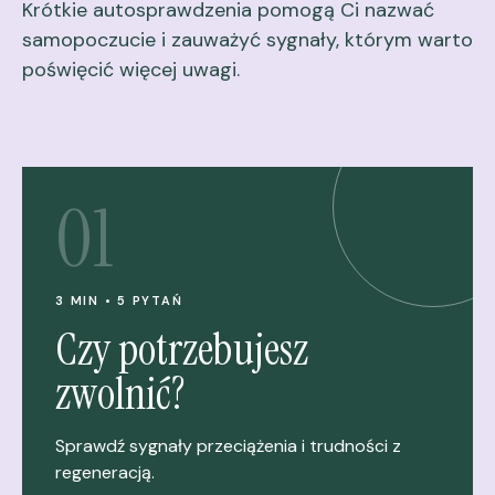
Krótkie autosprawdzenia pomogą Ci nazwać
samopoczucie i zauważyć sygnały, którym warto
poświęcić więcej uwagi.
01
3 MIN • 5 PYTAŃ
Czy potrzebujesz
zwolnić?
Sprawdź sygnały przeciążenia i trudności z
regeneracją.