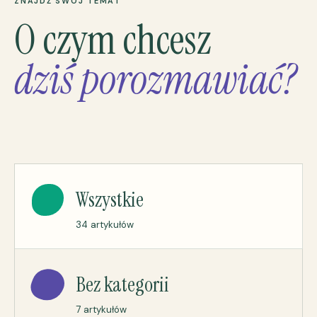
ZNAJDŹ SWÓJ TEMAT
O czym chcesz
dziś porozmawiać?
Wszystkie
34 artykułów
Bez kategorii
7 artykułów