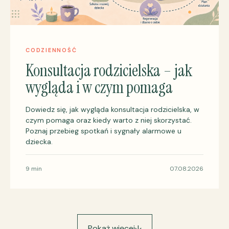
CODZIENNOŚĆ
Konsultacja rodzicielska – jak
wygląda i w czym pomaga
Dowiedz się, jak wygląda konsultacja rodzicielska, w
czym pomaga oraz kiedy warto z niej skorzystać.
Poznaj przebieg spotkań i sygnały alarmowe u
dziecka.
9 min
07.08.2026
Pokaż więcej
↓