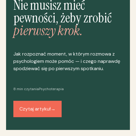
Nie musisz mieć
pewności, żeby zrobić
pierwszy krok.
Jak rozpoznać moment, w którym rozmowa z
psychologiem może pomóc — i czego naprawdę
spodziewać się po pierwszym spotkaniu.
8 min czytania
Psychoterapia
Czytaj artykuł
→