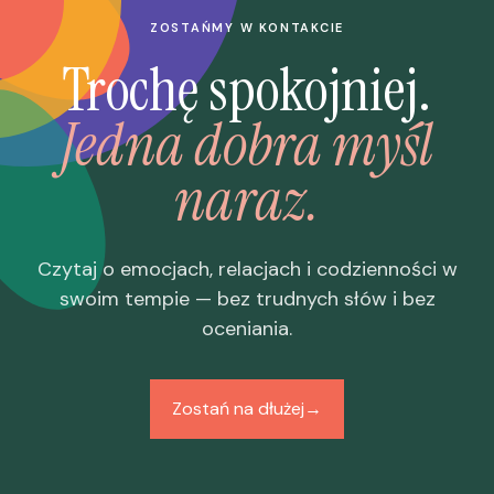
ZOSTAŃMY W KONTAKCIE
Trochę spokojniej.
Jedna dobra myśl
naraz.
Czytaj o emocjach, relacjach i codzienności w
swoim tempie — bez trudnych słów i bez
oceniania.
Zostań na dłużej
→