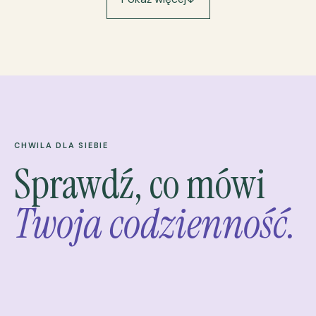
CHWILA DLA SIEBIE
Sprawdź, co mówi
Twoja codzienność.