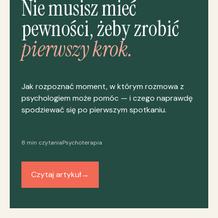
Nie musisz mieć
pewności, żeby zrobić
pierwszy krok.
Jak rozpoznać moment, w którym rozmowa z
psychologiem może pomóc — i czego naprawdę
spodziewać się po pierwszym spotkaniu.
8 min czytania
Psychoterapia
Czytaj artykuł
→