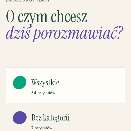
ZNAJDŹ SWÓJ TEMAT
O czym chcesz
dziś porozmawiać?
Wszystkie
34 artykułów
Bez kategorii
7 artykułów