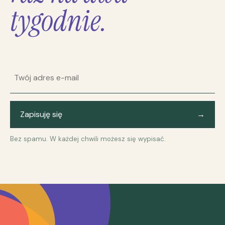
tygodnie.
Adres e-mail
Zapisuję się
→
Bez spamu. W każdej chwili możesz się wypisać.