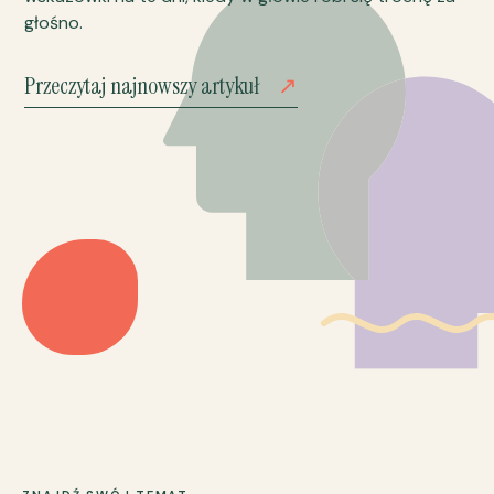
głośno.
Przeczytaj najnowszy artykuł
↗