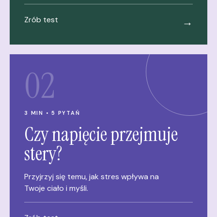
Zrób test
→
02
3 MIN • 5 PYTAŃ
Czy napięcie przejmuje
stery?
Przyjrzyj się temu, jak stres wpływa na
Twoje ciało i myśli.