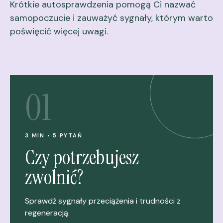
Krótkie autosprawdzenia pomogą Ci nazwać
samopoczucie i zauważyć sygnały, którym warto
poświęcić więcej uwagi.
01
3 MIN • 5 PYTAŃ
Czy potrzebujesz
zwolnić?
Sprawdź sygnały przeciążenia i trudności z
regeneracją.