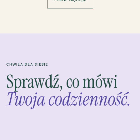
CHWILA DLA SIEBIE
Sprawdź, co mówi
Twoja codzienność.