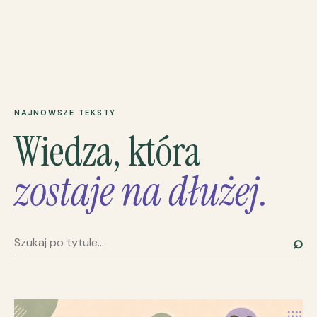
NAJNOWSZE TEKSTY
Wiedza, która
zostaje na dłużej.
⌕
Szukaj artykułu