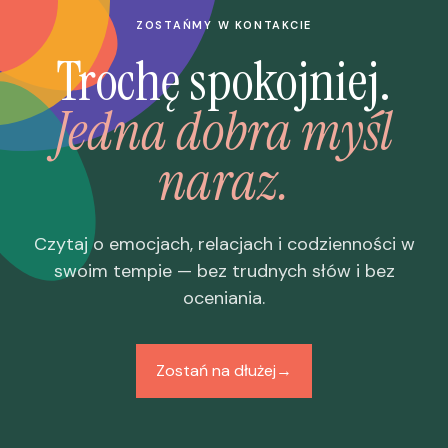
ZOSTAŃMY W KONTAKCIE
Trochę spokojniej.
Jedna dobra myśl
naraz.
Czytaj o emocjach, relacjach i codzienności w
swoim tempie — bez trudnych słów i bez
oceniania.
Zostań na dłużej
→