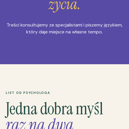
życia.
Treści konsultujemy ze specjalistami i piszemy językiem,
który daje miejsce na własne tempo.
LIST OD PSYCHOLOGA
Jedna dobra myśl
raz na dwa