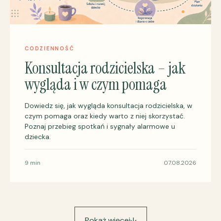
CODZIENNOŚĆ
Konsultacja rodzicielska – jak
wygląda i w czym pomaga
Dowiedz się, jak wygląda konsultacja rodzicielska, w
czym pomaga oraz kiedy warto z niej skorzystać.
Poznaj przebieg spotkań i sygnały alarmowe u
dziecka.
9 min
07.08.2026
Pokaż więcej
↓