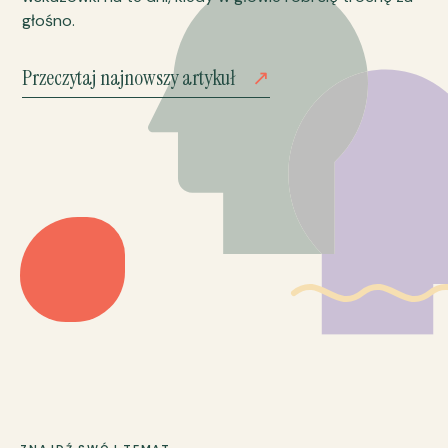
głośno.
Przeczytaj najnowszy artykuł
↗