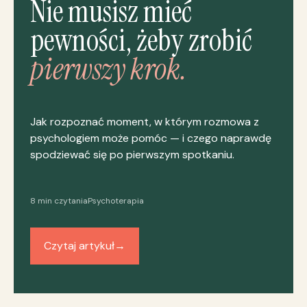
Nie musisz mieć
pewności, żeby zrobić
pierwszy krok.
Jak rozpoznać moment, w którym rozmowa z
psychologiem może pomóc — i czego naprawdę
spodziewać się po pierwszym spotkaniu.
8 min czytania
Psychoterapia
Czytaj artykuł
→