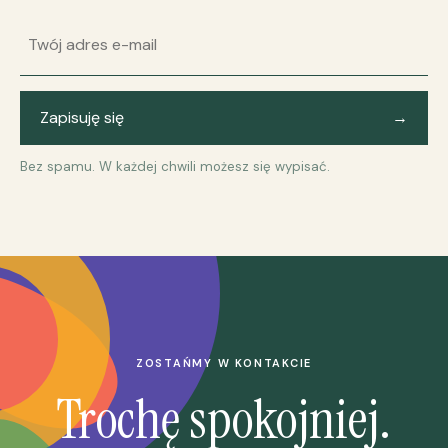
Adres e-mail
Zapisuję się
→
Bez spamu. W każdej chwili możesz się wypisać.
ZOSTAŃMY W KONTAKCIE
Trochę spokojniej.