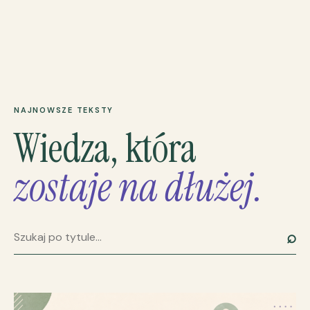
NAJNOWSZE TEKSTY
Wiedza, która
zostaje na dłużej.
⌕
Szukaj artykułu