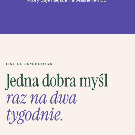
który daje miejsce na własne tempo.
LIST OD PSYCHOLOGA
Jedna dobra myśl
raz na dwa
tygodnie.