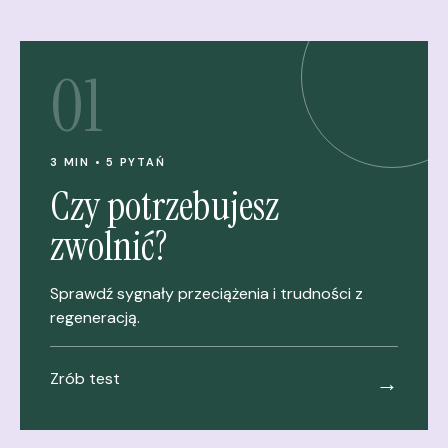
01
3 MIN • 5 PYTAŃ
Czy potrzebujesz
zwolnić?
Sprawdź sygnały przeciążenia i trudności z
regeneracją.
Zrób test
→