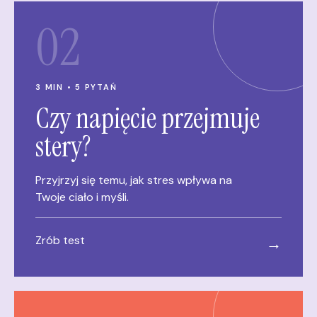
02
3 MIN • 5 PYTAŃ
Czy napięcie przejmuje
stery?
Przyjrzyj się temu, jak stres wpływa na
Twoje ciało i myśli.
Zrób test
→