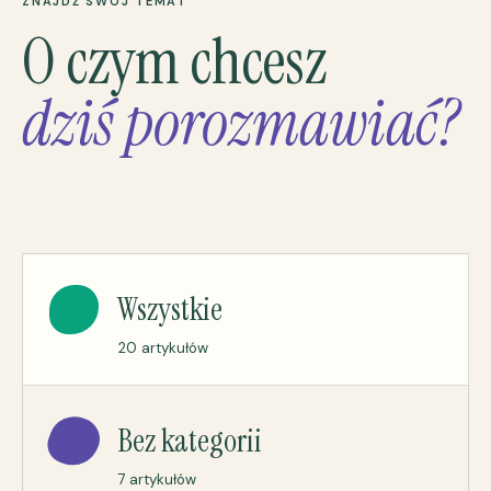
ZNAJDŹ SWÓJ TEMAT
O czym chcesz
dziś porozmawiać?
Wszystkie
20 artykułów
Bez kategorii
7 artykułów