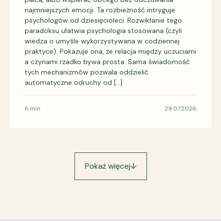
najmniejszych emocji. Ta rozbieżność intryguje
psychologów od dziesięcioleci. Rozwikłanie tego
paradoksu ułatwia psychologia stosowana (czyli
wiedza o umyśle wykorzystywana w codziennej
praktyce). Pokazuje ona, że relacja między uczuciami
a czynami rzadko bywa prosta. Sama świadomość
tych mechanizmów pozwala oddzielić
automatyczne odruchy od […]
6 min
29.07.2026
Pokaż więcej
↓