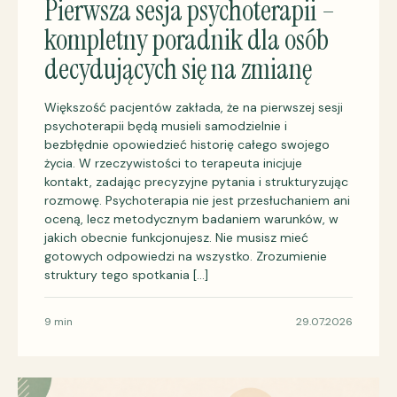
Pierwsza sesja psychoterapii –
kompletny poradnik dla osób
decydujących się na zmianę
Większość pacjentów zakłada, że na pierwszej sesji
psychoterapii będą musieli samodzielnie i
bezbłędnie opowiedzieć historię całego swojego
życia. W rzeczywistości to terapeuta inicjuje
kontakt, zadając precyzyjne pytania i strukturyzując
rozmowę. Psychoterapia nie jest przesłuchaniem ani
oceną, lecz metodycznym badaniem warunków, w
jakich obecnie funkcjonujesz. Nie musisz mieć
gotowych odpowiedzi na wszystko. Zrozumienie
struktury tego spotkania […]
9 min
29.07.2026