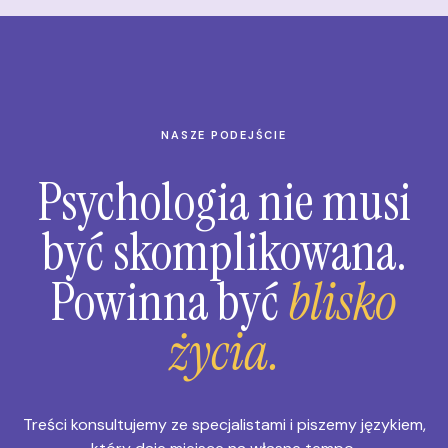
NASZE PODEJŚCIE
Psychologia nie musi
być skomplikowana.
Powinna być
blisko
życia.
Treści konsultujemy ze specjalistami i piszemy językiem,