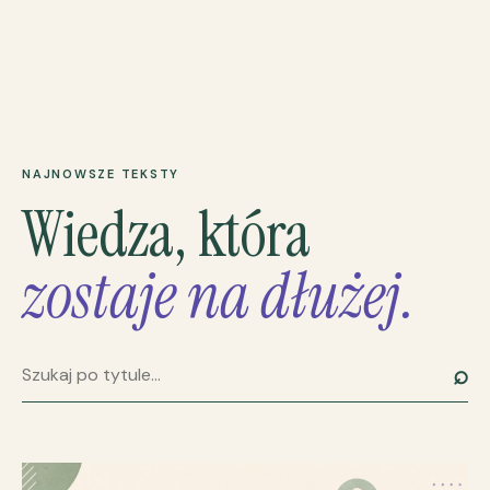
NAJNOWSZE TEKSTY
Wiedza, która
zostaje na dłużej.
⌕
Szukaj artykułu