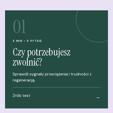
01
3 MIN • 5 PYTAŃ
Czy potrzebujesz
zwolnić?
Sprawdź sygnały przeciążenia i trudności z
regeneracją.
Zrób test
→