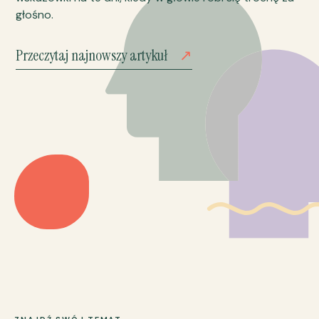
głośno.
Przeczytaj najnowszy artykuł
↗