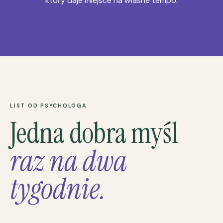
który daje miejsce na własne tempo.
LIST OD PSYCHOLOGA
Jedna dobra myśl
raz na dwa
tygodnie.