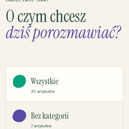
ZNAJDŹ SWÓJ TEMAT
O czym chcesz
dziś porozmawiać?
Wszystkie
20 artykułów
Bez kategorii
7 artykułów