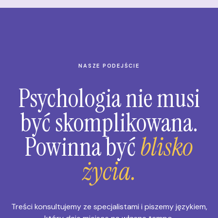
NASZE PODEJŚCIE
Psychologia nie musi
być skomplikowana.
Powinna być
blisko
życia.
Treści konsultujemy ze specjalistami i piszemy językiem,