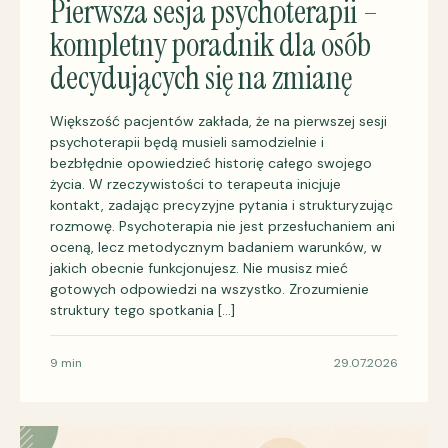
Pierwsza sesja psychoterapii –
kompletny poradnik dla osób
decydujących się na zmianę
Większość pacjentów zakłada, że na pierwszej sesji
psychoterapii będą musieli samodzielnie i
bezbłędnie opowiedzieć historię całego swojego
życia. W rzeczywistości to terapeuta inicjuje
kontakt, zadając precyzyjne pytania i strukturyzując
rozmowę. Psychoterapia nie jest przesłuchaniem ani
oceną, lecz metodycznym badaniem warunków, w
jakich obecnie funkcjonujesz. Nie musisz mieć
gotowych odpowiedzi na wszystko. Zrozumienie
struktury tego spotkania […]
9 min
29.07.2026