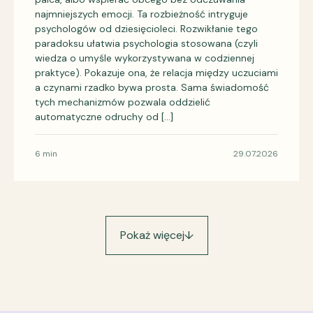
najmniejszych emocji. Ta rozbieżność intryguje
psychologów od dziesięcioleci. Rozwikłanie tego
paradoksu ułatwia psychologia stosowana (czyli
wiedza o umyśle wykorzystywana w codziennej
praktyce). Pokazuje ona, że relacja między uczuciami
a czynami rzadko bywa prosta. Sama świadomość
tych mechanizmów pozwala oddzielić
automatyczne odruchy od […]
6 min
29.07.2026
Pokaż więcej
↓