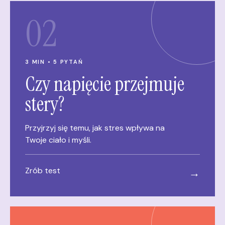
02
3 MIN • 5 PYTAŃ
Czy napięcie przejmuje
stery?
Przyjrzyj się temu, jak stres wpływa na
Twoje ciało i myśli.
Zrób test
→