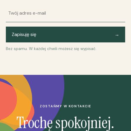
Adres e-mail
Zapisuję się
→
Bez spamu. W każdej chwili możesz się wypisać.
ZOSTAŃMY W KONTAKCIE
Trochę spokojniej.