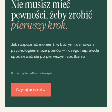
Nie musisz mieć
pewności, żeby zrobić
pierwszy krok.
Jak rozpoznać moment, w którym rozmowa z
psychologiem może pomóc — i czego naprawdę
spodziewać się po pierwszym spotkaniu.
8 min czytania
Psychoterapia
Czytaj artykuł
→