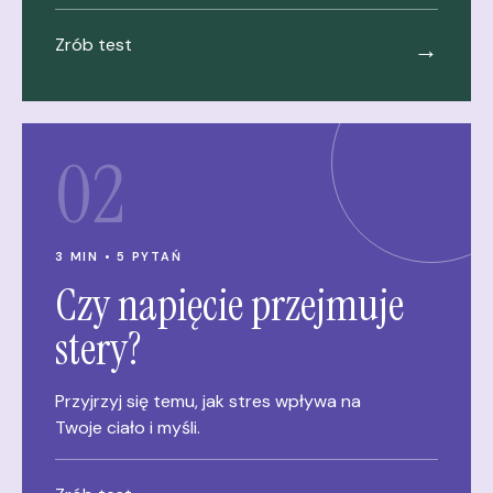
Zrób test
→
02
3 MIN • 5 PYTAŃ
Czy napięcie przejmuje
stery?
Przyjrzyj się temu, jak stres wpływa na
Twoje ciało i myśli.