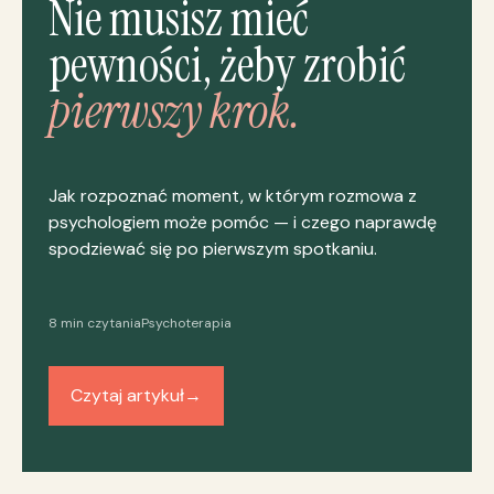
Nie musisz mieć
pewności, żeby zrobić
pierwszy krok.
Jak rozpoznać moment, w którym rozmowa z
psychologiem może pomóc — i czego naprawdę
spodziewać się po pierwszym spotkaniu.
8 min czytania
Psychoterapia
Czytaj artykuł
→