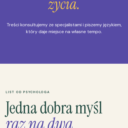
życia.
Treści konsultujemy ze specjalistami i piszemy językiem,
który daje miejsce na własne tempo.
LIST OD PSYCHOLOGA
Jedna dobra myśl
raz na dwa