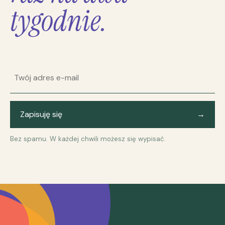
tygodnie.
Adres e-mail
Zapisuję się
→
Bez spamu. W każdej chwili możesz się wypisać.