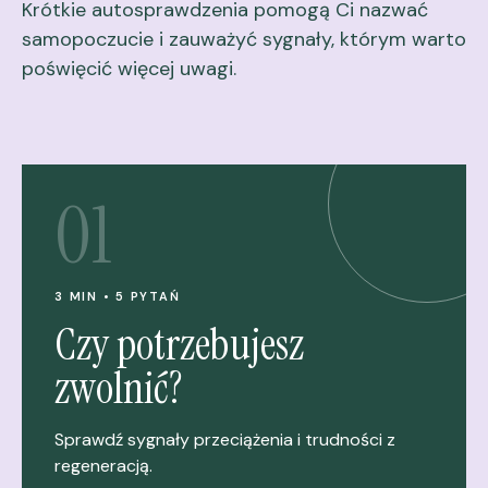
Krótkie autosprawdzenia pomogą Ci nazwać
samopoczucie i zauważyć sygnały, którym warto
poświęcić więcej uwagi.
01
3 MIN • 5 PYTAŃ
Czy potrzebujesz
zwolnić?
Sprawdź sygnały przeciążenia i trudności z
regeneracją.