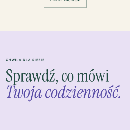
CHWILA DLA SIEBIE
Sprawdź, co mówi
Twoja codzienność.