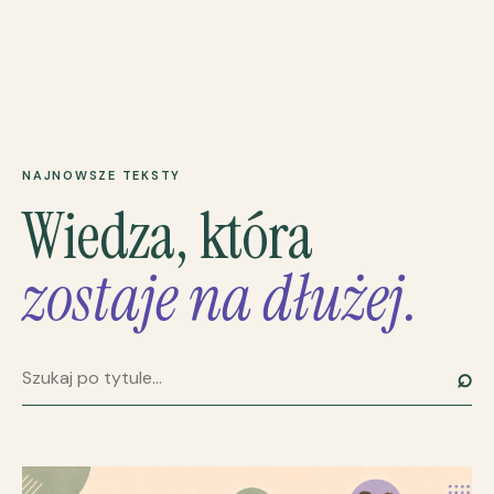
NAJNOWSZE TEKSTY
Wiedza, która
zostaje na dłużej.
⌕
Szukaj artykułu