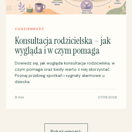
CODZIENNOŚĆ
Konsultacja rodzicielska – jak
wygląda i w czym pomaga
Dowiedz się, jak wygląda konsultacja rodzicielska, w
czym pomaga oraz kiedy warto z niej skorzystać.
Poznaj przebieg spotkań i sygnały alarmowe u
dziecka.
9 min
07.08.2026
Pokaż więcej
↓