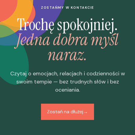
ZOSTAŃMY W KONTAKCIE
Trochę spokojniej.
Jedna dobra myśl
naraz.
Czytaj o emocjach, relacjach i codzienności w
swoim tempie — bez trudnych słów i bez
oceniania.
Zostań na dłużej
→