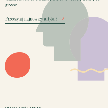
głośno.
Przeczytaj najnowszy artykuł
↗