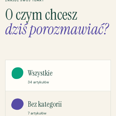
ZNAJDŹ SWÓJ TEMAT
O czym chcesz
dziś porozmawiać?
Wszystkie
34 artykułów
Bez kategorii
7 artykułów