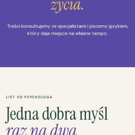
życia.
Treści konsultujemy ze specjalistami i piszemy językiem,
który daje miejsce na własne tempo.
LIST OD PSYCHOLOGA
Jedna dobra myśl
raz na dwa