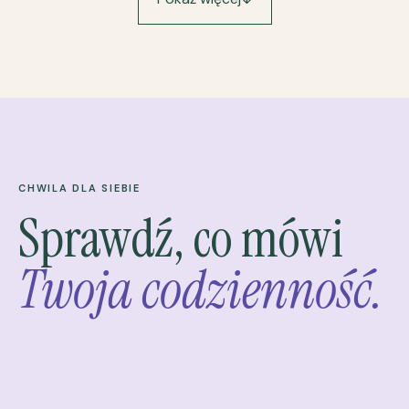
CHWILA DLA SIEBIE
Sprawdź, co mówi
Twoja codzienność.