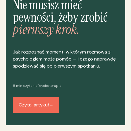
Nie musisz mieć
pewności, żeby zrobić
pierwszy krok.
Jak rozpoznać moment, w którym rozmowa z
psychologiem może pomóc — i czego naprawdę
spodziewać się po pierwszym spotkaniu.
8 min czytania
Psychoterapia
Czytaj artykuł
→