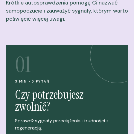
Krótkie autosprawdzenia pomogą Ci nazwać
samopoczucie i zauważyć sygnały, którym warto
poświęcić więcej uwagi.
01
3 MIN • 5 PYTAŃ
Czy potrzebujesz
zwolnić?
Sprawdź sygnały przeciążenia i trudności z
regeneracją.