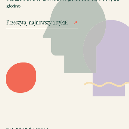
głośno.
Przeczytaj najnowszy artykuł
↗