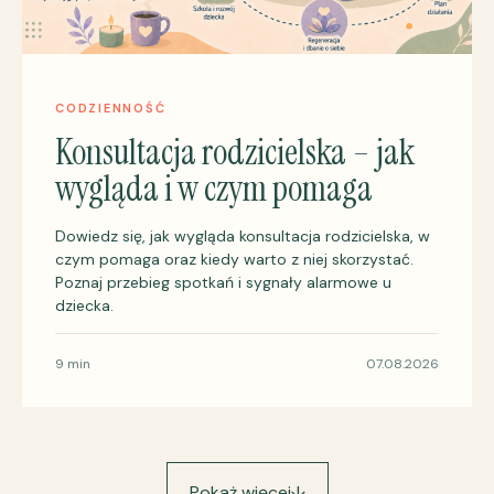
CODZIENNOŚĆ
Konsultacja rodzicielska – jak
wygląda i w czym pomaga
Dowiedz się, jak wygląda konsultacja rodzicielska, w
czym pomaga oraz kiedy warto z niej skorzystać.
Poznaj przebieg spotkań i sygnały alarmowe u
dziecka.
9 min
07.08.2026
Pokaż więcej
↓