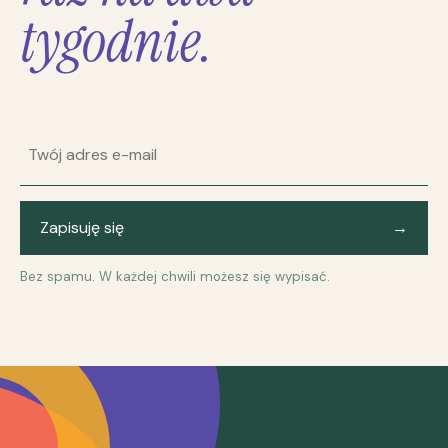
tygodnie.
Adres e-mail
Zapisuję się
→
Bez spamu. W każdej chwili możesz się wypisać.