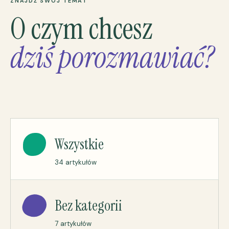
ZNAJDŹ SWÓJ TEMAT
O czym chcesz
dziś porozmawiać?
Wszystkie
34 artykułów
Bez kategorii
7 artykułów