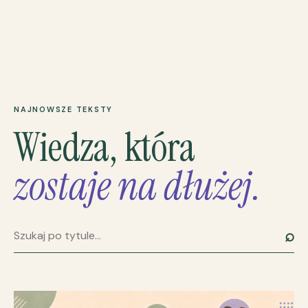
NAJNOWSZE TEKSTY
Wiedza, która
zostaje na dłużej.
⌕
Szukaj artykułu