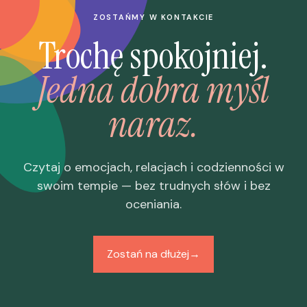
ZOSTAŃMY W KONTAKCIE
Trochę spokojniej.
Jedna dobra myśl
naraz.
Czytaj o emocjach, relacjach i codzienności w
swoim tempie — bez trudnych słów i bez
oceniania.
Zostań na dłużej
→