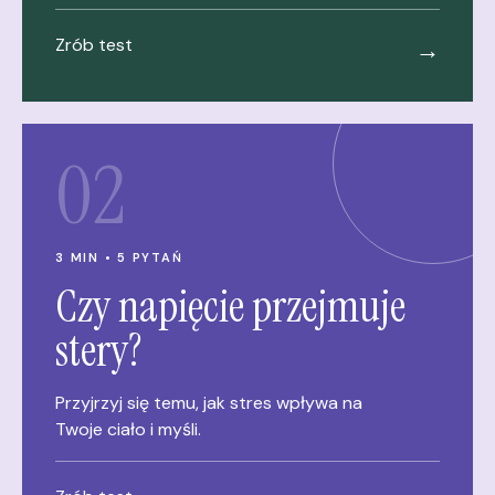
Zrób test
→
02
3 MIN • 5 PYTAŃ
Czy napięcie przejmuje
stery?
Przyjrzyj się temu, jak stres wpływa na
Twoje ciało i myśli.