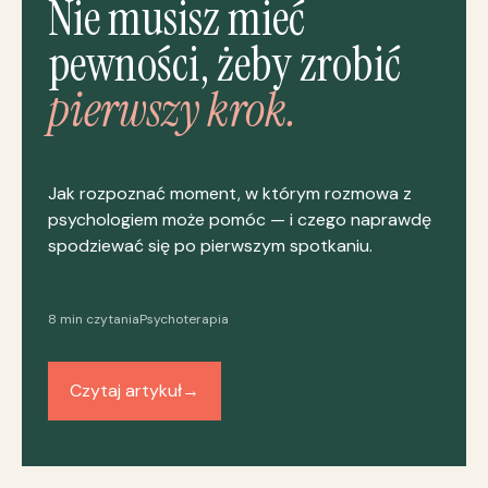
Nie musisz mieć
pewności, żeby zrobić
pierwszy krok.
Jak rozpoznać moment, w którym rozmowa z
psychologiem może pomóc — i czego naprawdę
spodziewać się po pierwszym spotkaniu.
8 min czytania
Psychoterapia
Czytaj artykuł
→