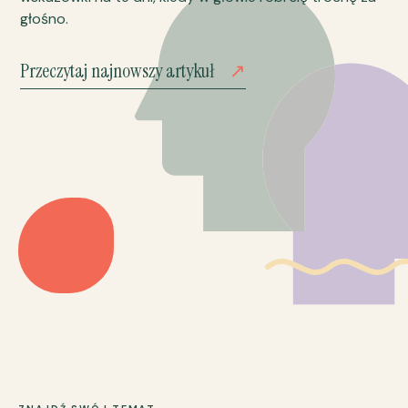
głośno.
Przeczytaj najnowszy artykuł
↗