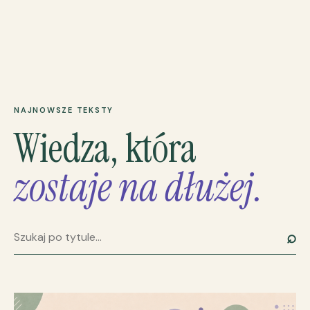
NAJNOWSZE TEKSTY
Wiedza, która
zostaje na dłużej.
⌕
Szukaj artykułu