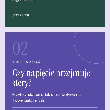
Zrób test
→
02
3 MIN • 5 PYTAŃ
Czy napięcie przejmuje
stery?
Przyjrzyj się temu, jak stres wpływa na
Twoje ciało i myśli.