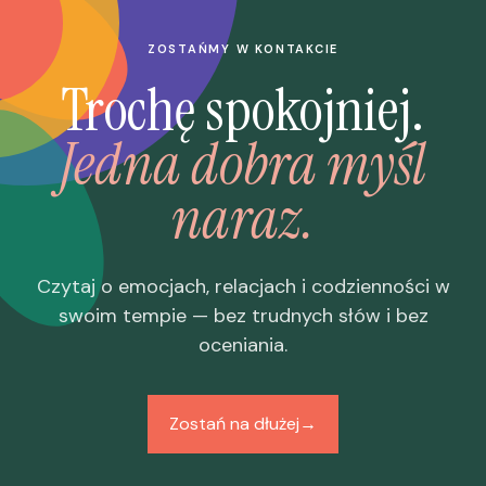
ZOSTAŃMY W KONTAKCIE
Trochę spokojniej.
Jedna dobra myśl
naraz.
Czytaj o emocjach, relacjach i codzienności w
swoim tempie — bez trudnych słów i bez
oceniania.
Zostań na dłużej
→