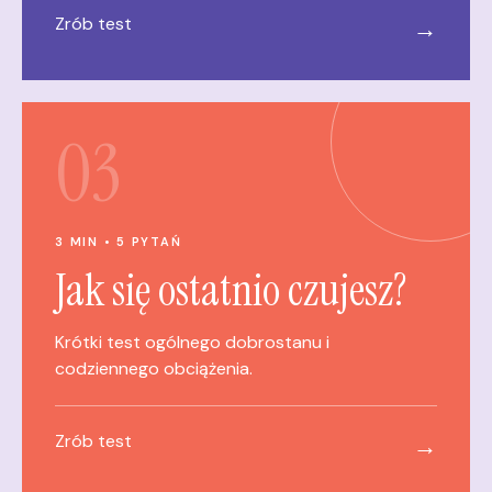
Zrób test
→
03
3 MIN • 5 PYTAŃ
Jak się ostatnio czujesz?
Krótki test ogólnego dobrostanu i
codziennego obciążenia.
Zrób test
→