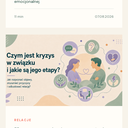
emocjonalnej.
11 min
07.08.2026
RELACJE