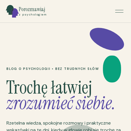
Porozmawiaj
z psychologiem
BLOG O PSYCHOLOGII • BEZ TRUDNYCH SŁÓW
Trochę łatwiej
zrozumieć siebie.
Rzetelna wiedza, spokojne rozmowy i praktyczne
wskazówki na te dni, kiedy w głowie robi się trochę za