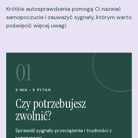
Krótkie autosprawdzenia pomogą Ci nazwać
samopoczucie i zauważyć sygnały, którym warto
poświęcić więcej uwagi.
01
3 MIN • 5 PYTAŃ
Czy potrzebujesz
zwolnić?
Sprawdź sygnały przeciążenia i trudności z
regeneracją.