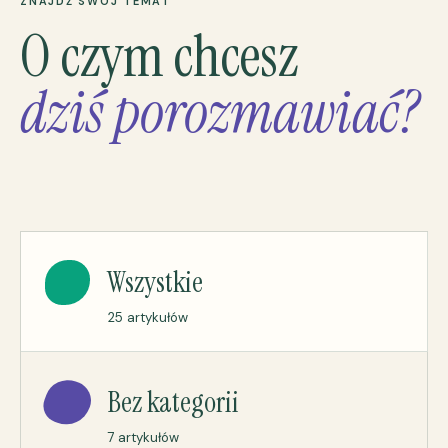
ZNAJDŹ SWÓJ TEMAT
O czym chcesz
dziś porozmawiać?
Wszystkie
25 artykułów
Bez kategorii
7 artykułów