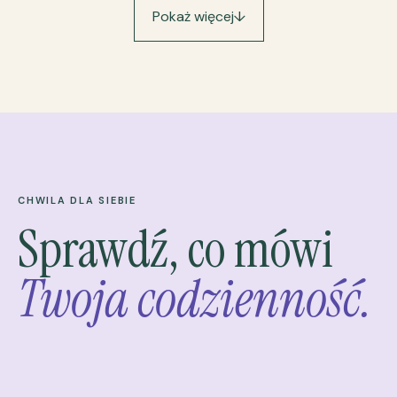
Pokaż więcej
↓
CHWILA DLA SIEBIE
Sprawdź, co mówi
Twoja codzienność.