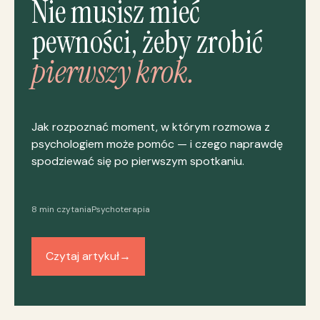
Nie musisz mieć
pewności, żeby zrobić
pierwszy krok.
Jak rozpoznać moment, w którym rozmowa z
psychologiem może pomóc — i czego naprawdę
spodziewać się po pierwszym spotkaniu.
8 min czytania
Psychoterapia
Czytaj artykuł
→