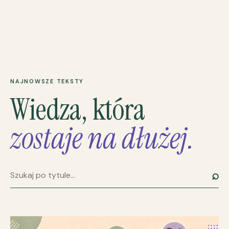
NAJNOWSZE TEKSTY
Wiedza, która
zostaje na dłużej.
⌕
Szukaj artykułu