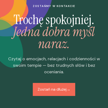
ZOSTAŃMY W KONTAKCIE
Trochę spokojniej.
Jedna dobra myśl
naraz.
Czytaj o emocjach, relacjach i codzienności w
swoim tempie — bez trudnych słów i bez
oceniania.
Zostań na dłużej
→