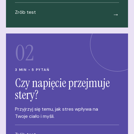
Zrób test
→
02
3 MIN • 5 PYTAŃ
Czy napięcie przejmuje
stery?
Przyjrzyj się temu, jak stres wpływa na
Twoje ciało i myśli.