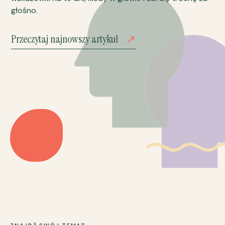
głośno.
Przeczytaj najnowszy artykuł
↗