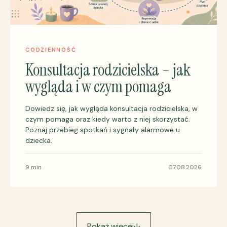
CODZIENNOŚĆ
Konsultacja rodzicielska – jak
wygląda i w czym pomaga
Dowiedz się, jak wygląda konsultacja rodzicielska, w
czym pomaga oraz kiedy warto z niej skorzystać.
Poznaj przebieg spotkań i sygnały alarmowe u
dziecka.
9 min
07.08.2026
Pokaż więcej
↓