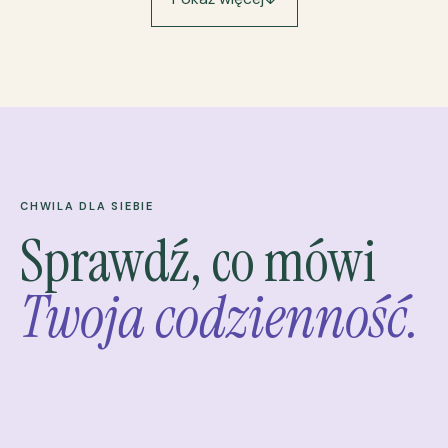
CHWILA DLA SIEBIE
Sprawdź, co mówi
Twoja codzienność.