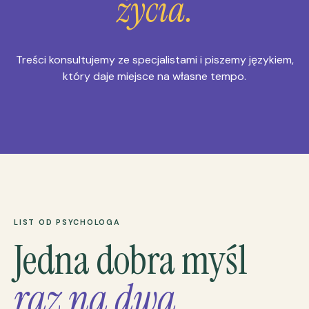
życia.
Treści konsultujemy ze specjalistami i piszemy językiem,
który daje miejsce na własne tempo.
LIST OD PSYCHOLOGA
Jedna dobra myśl
raz na dwa