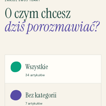
ZNAJDŹ SWÓJ TEMAT
O czym chcesz
dziś porozmawiać?
Wszystkie
34 artykułów
Bez kategorii
7 artykułów