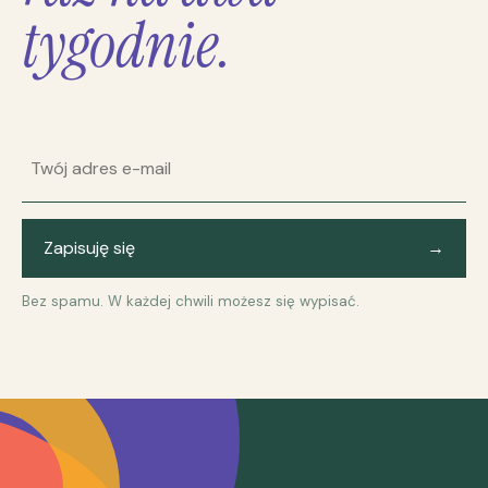
tygodnie.
Adres e-mail
Zapisuję się
→
Bez spamu. W każdej chwili możesz się wypisać.