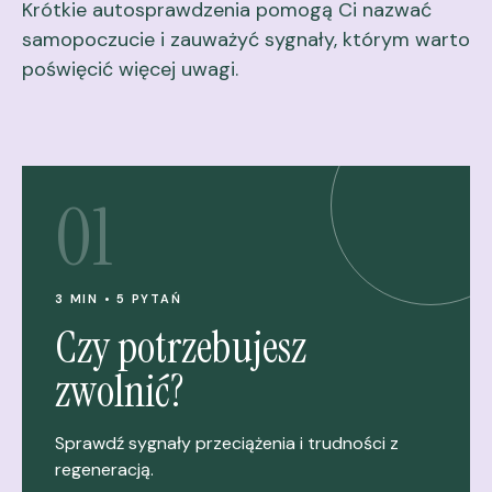
Krótkie autosprawdzenia pomogą Ci nazwać
samopoczucie i zauważyć sygnały, którym warto
poświęcić więcej uwagi.
01
3 MIN • 5 PYTAŃ
Czy potrzebujesz
zwolnić?
Sprawdź sygnały przeciążenia i trudności z
regeneracją.