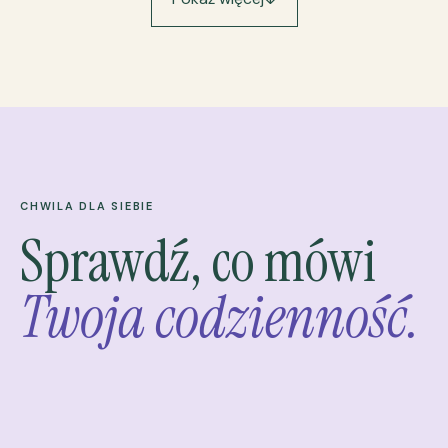
CHWILA DLA SIEBIE
Sprawdź, co mówi
Twoja codzienność.