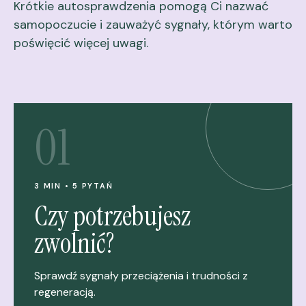
Krótkie autosprawdzenia pomogą Ci nazwać
samopoczucie i zauważyć sygnały, którym warto
poświęcić więcej uwagi.
01
3 MIN • 5 PYTAŃ
Czy potrzebujesz
zwolnić?
Sprawdź sygnały przeciążenia i trudności z
regeneracją.