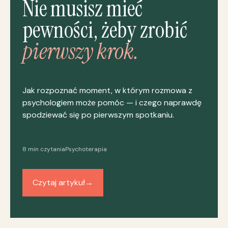
Nie musisz mieć
pewności, żeby zrobić
pierwszy krok.
Jak rozpoznać moment, w którym rozmowa z
psychologiem może pomóc — i czego naprawdę
spodziewać się po pierwszym spotkaniu.
8 min czytania
Psychoterapia
Czytaj artykuł
→