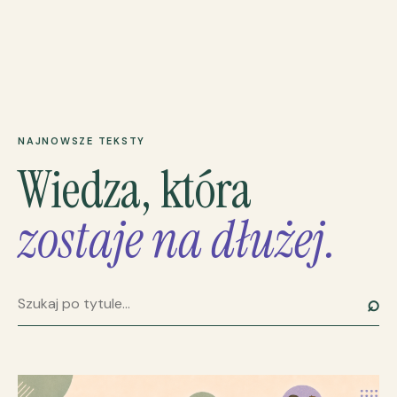
NAJNOWSZE TEKSTY
Wiedza, która
zostaje na dłużej.
⌕
Szukaj artykułu