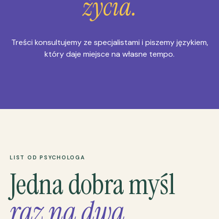
życia.
Treści konsultujemy ze specjalistami i piszemy językiem,
który daje miejsce na własne tempo.
LIST OD PSYCHOLOGA
Jedna dobra myśl
raz na dwa