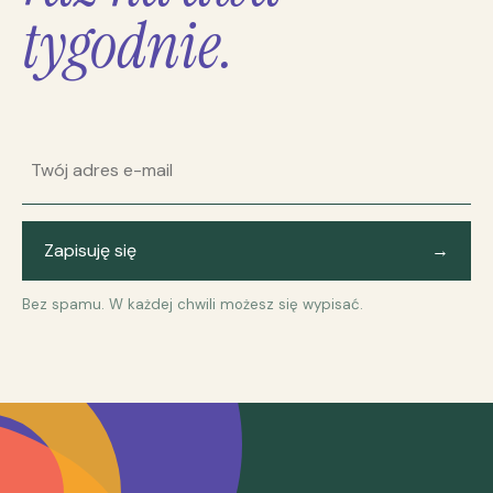
tygodnie.
Adres e-mail
Zapisuję się
→
Bez spamu. W każdej chwili możesz się wypisać.