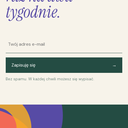
tygodnie.
Adres e-mail
Zapisuję się
→
Bez spamu. W każdej chwili możesz się wypisać.