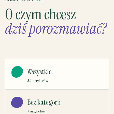
ZNAJDŹ SWÓJ TEMAT
O czym chcesz
dziś porozmawiać?
Wszystkie
34 artykułów
Bez kategorii
7 artykułów