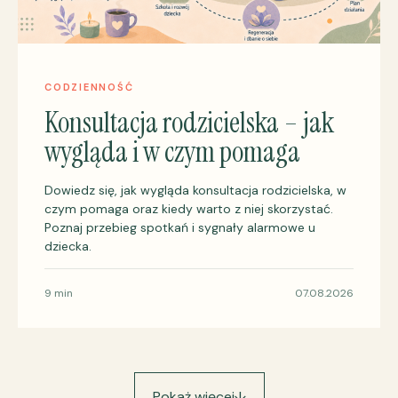
CODZIENNOŚĆ
Konsultacja rodzicielska – jak
wygląda i w czym pomaga
Dowiedz się, jak wygląda konsultacja rodzicielska, w
czym pomaga oraz kiedy warto z niej skorzystać.
Poznaj przebieg spotkań i sygnały alarmowe u
dziecka.
9 min
07.08.2026
Pokaż więcej
↓