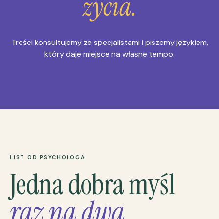
życia.
Treści konsultujemy ze specjalistami i piszemy językiem,
który daje miejsce na własne tempo.
LIST OD PSYCHOLOGA
Jedna dobra myśl
raz na dwa