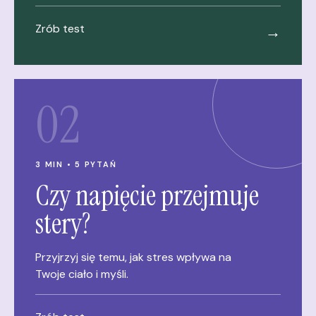
Zrób test
→
02
3 MIN • 5 PYTAŃ
Czy napięcie przejmuje
stery?
Przyjrzyj się temu, jak stres wpływa na
Twoje ciało i myśli.