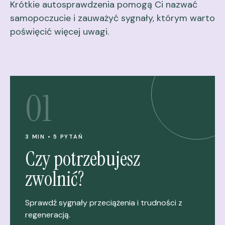
Krótkie autosprawdzenia pomogą Ci nazwać
samopoczucie i zauważyć sygnały, którym warto
poświęcić więcej uwagi.
01
3 MIN • 5 PYTAŃ
Czy potrzebujesz
zwolnić?
Sprawdź sygnały przeciążenia i trudności z
regeneracją.