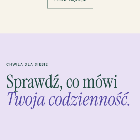
CHWILA DLA SIEBIE
Sprawdź, co mówi
Twoja codzienność.