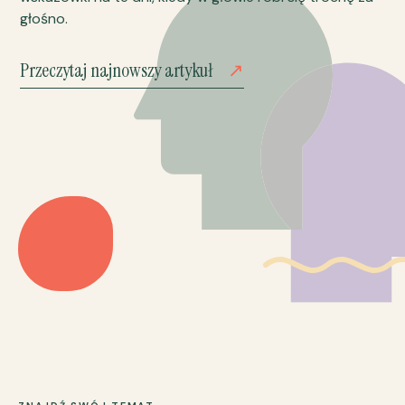
głośno.
Przeczytaj najnowszy artykuł
↗