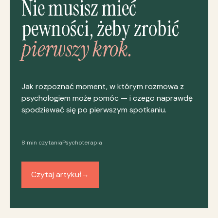
Nie musisz mieć
pewności, żeby zrobić
pierwszy krok.
Jak rozpoznać moment, w którym rozmowa z
psychologiem może pomóc — i czego naprawdę
spodziewać się po pierwszym spotkaniu.
8 min czytania
Psychoterapia
Czytaj artykuł
→