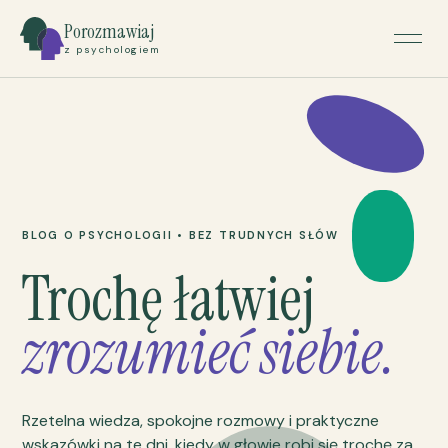
Porozmawiaj
z psychologiem
BLOG O PSYCHOLOGII • BEZ TRUDNYCH SŁÓW
Trochę łatwiej
zrozumieć siebie.
Rzetelna wiedza, spokojne rozmowy i praktyczne
wskazówki na te dni, kiedy w głowie robi się trochę za