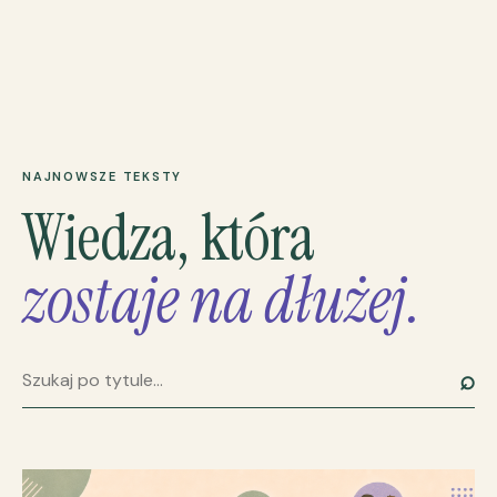
NAJNOWSZE TEKSTY
Wiedza, która
zostaje na dłużej.
⌕
Szukaj artykułu