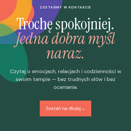
ZOSTAŃMY W KONTAKCIE
Trochę spokojniej.
Jedna dobra myśl
naraz.
Czytaj o emocjach, relacjach i codzienności w
swoim tempie — bez trudnych słów i bez
oceniania.
Zostań na dłużej
→