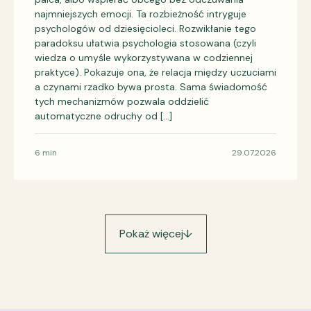
najmniejszych emocji. Ta rozbieżność intryguje
psychologów od dziesięcioleci. Rozwikłanie tego
paradoksu ułatwia psychologia stosowana (czyli
wiedza o umyśle wykorzystywana w codziennej
praktyce). Pokazuje ona, że relacja między uczuciami
a czynami rzadko bywa prosta. Sama świadomość
tych mechanizmów pozwala oddzielić
automatyczne odruchy od […]
6 min
29.07.2026
Pokaż więcej
↓