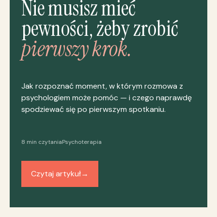
Nie musisz mieć
pewności, żeby zrobić
pierwszy krok.
Jak rozpoznać moment, w którym rozmowa z
psychologiem może pomóc — i czego naprawdę
spodziewać się po pierwszym spotkaniu.
8 min czytania
Psychoterapia
Czytaj artykuł
→