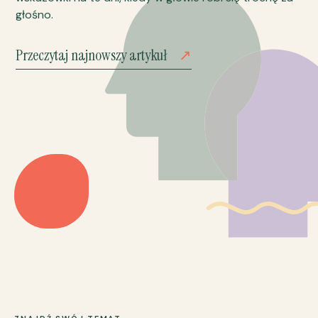
głośno.
Przeczytaj najnowszy artykuł
↗