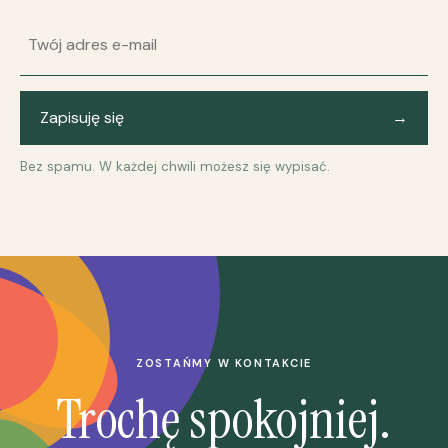
Adres e-mail
Zapisuję się
→
Bez spamu. W każdej chwili możesz się wypisać.
ZOSTAŃMY W KONTAKCIE
Trochę spokojniej.