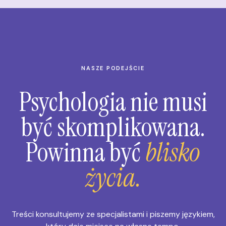
NASZE PODEJŚCIE
Psychologia nie musi
być skomplikowana.
Powinna być
blisko
życia.
Treści konsultujemy ze specjalistami i piszemy językiem,