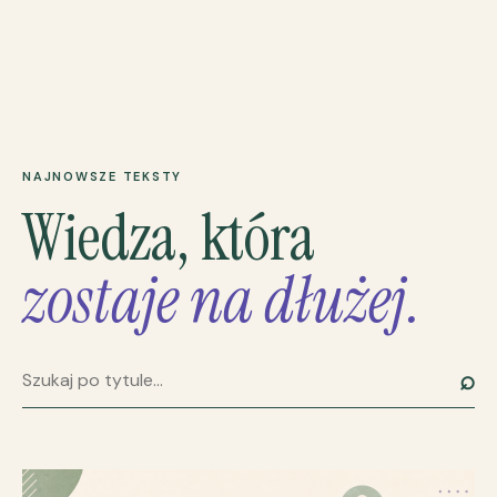
NAJNOWSZE TEKSTY
Wiedza, która
zostaje na dłużej.
⌕
Szukaj artykułu