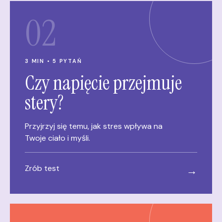
02
3 MIN • 5 PYTAŃ
Czy napięcie przejmuje
stery?
Przyjrzyj się temu, jak stres wpływa na
Twoje ciało i myśli.
Zrób test
→