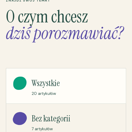
ZNAJDŹ SWÓJ TEMAT
O czym chcesz
dziś porozmawiać?
Wszystkie
20 artykułów
Bez kategorii
7 artykułów