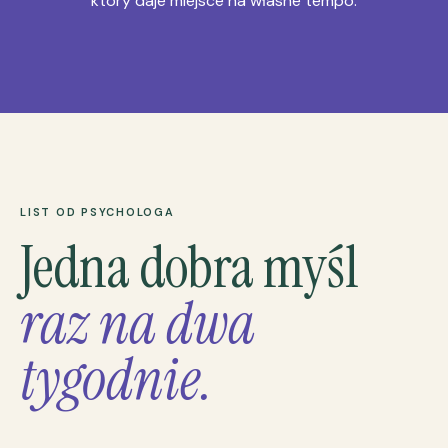
który daje miejsce na własne tempo.
LIST OD PSYCHOLOGA
Jedna dobra myśl
raz na dwa
tygodnie.