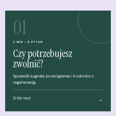
01
3 MIN • 5 PYTAŃ
Czy potrzebujesz
zwolnić?
Sprawdź sygnały przeciążenia i trudności z
regeneracją.
Zrób test
→