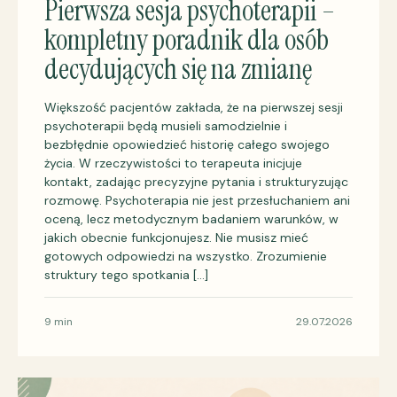
Pierwsza sesja psychoterapii –
kompletny poradnik dla osób
decydujących się na zmianę
Większość pacjentów zakłada, że na pierwszej sesji
psychoterapii będą musieli samodzielnie i
bezbłędnie opowiedzieć historię całego swojego
życia. W rzeczywistości to terapeuta inicjuje
kontakt, zadając precyzyjne pytania i strukturyzując
rozmowę. Psychoterapia nie jest przesłuchaniem ani
oceną, lecz metodycznym badaniem warunków, w
jakich obecnie funkcjonujesz. Nie musisz mieć
gotowych odpowiedzi na wszystko. Zrozumienie
struktury tego spotkania […]
9 min
29.07.2026