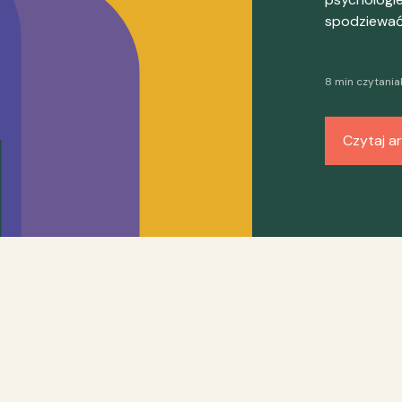
spodziewać 
8 min czytania
Czytaj ar