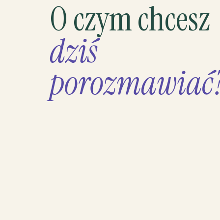
O czym chcesz
dziś
porozmawiać