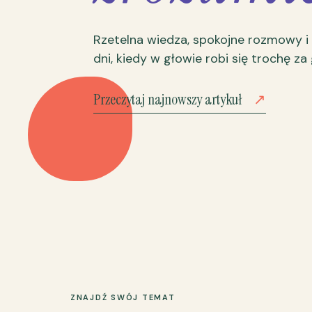
Rzetelna wiedza, spokojne rozmowy i
dni, kiedy w głowie robi się trochę za
Przeczytaj najnowszy artykuł
↗
ZNAJDŹ SWÓJ TEMAT