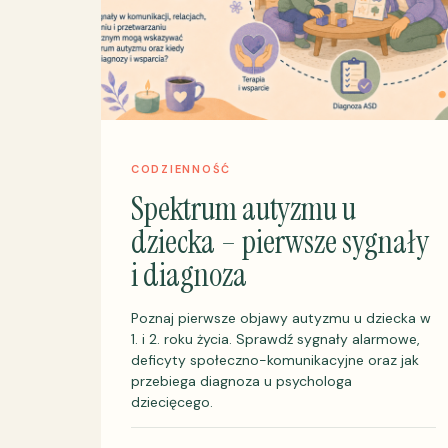
CODZIENNOŚĆ
Spektrum autyzmu u
dziecka – pierwsze sygnały
i diagnoza
Poznaj pierwsze objawy autyzmu u dziecka w
1. i 2. roku życia. Sprawdź sygnały alarmowe,
deficyty społeczno-komunikacyjne oraz jak
przebiega diagnoza u psychologa
dziecięcego.