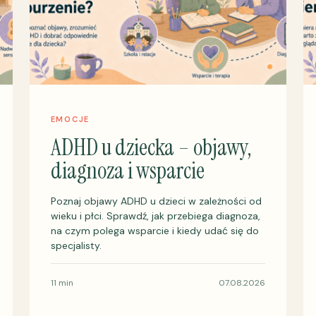
EMOCJE
ADHD u dziecka – objawy,
diagnoza i wsparcie
Poznaj objawy ADHD u dzieci w zależności od
wieku i płci. Sprawdź, jak przebiega diagnoza,
na czym polega wsparcie i kiedy udać się do
specjalisty.
11 min
07.08.2026