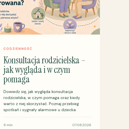
CODZIENNOŚĆ
Konsultacja rodzicielska –
jak wygląda i w czym
pomaga
Dowiedz się, jak wygląda konsultacja
rodzicielska, w czym pomaga oraz kiedy
warto z niej skorzystać. Poznaj przebieg
spotkań i sygnały alarmowe u dziecka.
9 min
07.08.2026