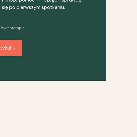
się po pierwszym spotkaniu.
Psychoterapia
tykuł
→