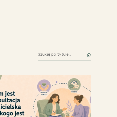
⌕
Szukaj artykułu