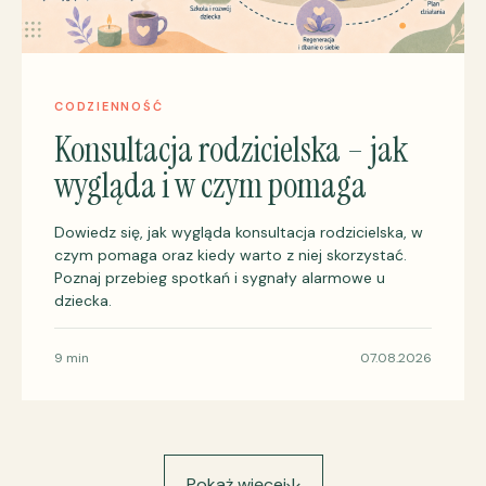
CODZIENNOŚĆ
Konsultacja rodzicielska – jak
wygląda i w czym pomaga
Dowiedz się, jak wygląda konsultacja rodzicielska, w
czym pomaga oraz kiedy warto z niej skorzystać.
Poznaj przebieg spotkań i sygnały alarmowe u
dziecka.
9 min
07.08.2026
Pokaż więcej
↓