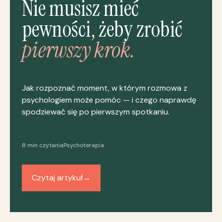
Nie musisz mieć
pewności, żeby zrobić
pierwszy krok.
Jak rozpoznać moment, w którym rozmowa z
psychologiem może pomóc — i czego naprawdę
spodziewać się po pierwszym spotkaniu.
8 min czytania
Psychoterapia
Czytaj artykuł
→