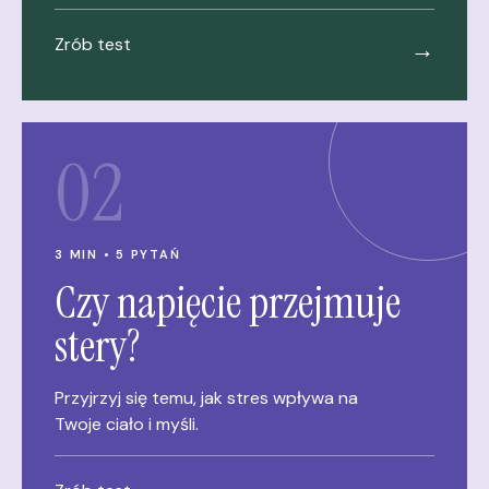
Zrób test
→
02
3 MIN • 5 PYTAŃ
Czy napięcie przejmuje
stery?
Przyjrzyj się temu, jak stres wpływa na
Twoje ciało i myśli.