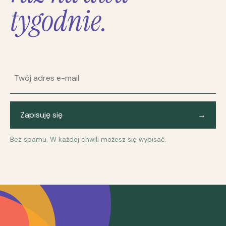
tygodnie.
Adres e-mail
Zapisuję się
→
Bez spamu. W każdej chwili możesz się wypisać.