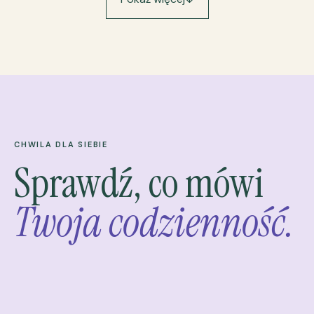
CHWILA DLA SIEBIE
Sprawdź, co mówi
Twoja codzienność.