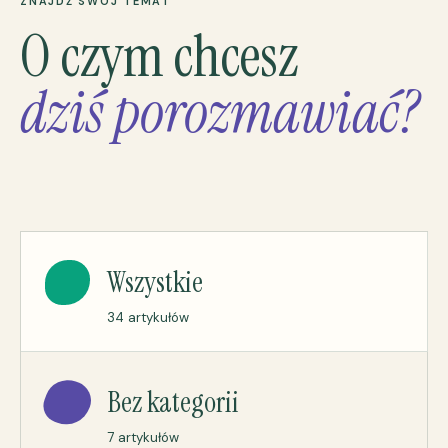
ZNAJDŹ SWÓJ TEMAT
O czym chcesz
dziś porozmawiać?
Wszystkie
34 artykułów
Bez kategorii
7 artykułów