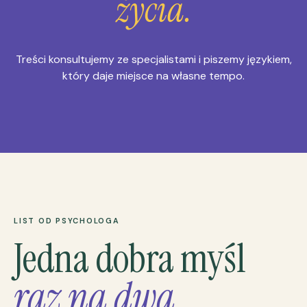
życia.
Treści konsultujemy ze specjalistami i piszemy językiem,
który daje miejsce na własne tempo.
LIST OD PSYCHOLOGA
Jedna dobra myśl
raz na dwa