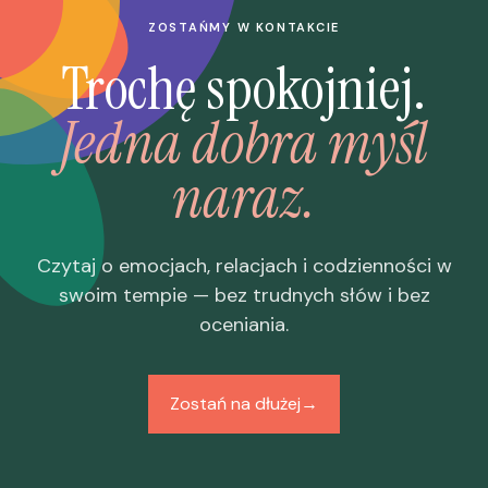
ZOSTAŃMY W KONTAKCIE
Trochę spokojniej.
Jedna dobra myśl
naraz.
Czytaj o emocjach, relacjach i codzienności w
swoim tempie — bez trudnych słów i bez
oceniania.
Zostań na dłużej
→