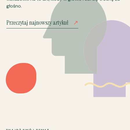
głośno.
Przeczytaj najnowszy artykuł
↗