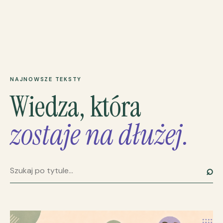
NAJNOWSZE TEKSTY
Wiedza, która
zostaje na dłużej.
⌕
Szukaj artykułu