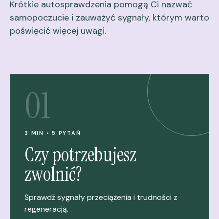
Krótkie autosprawdzenia pomogą Ci nazwać
samopoczucie i zauważyć sygnały, którym warto
poświęcić więcej uwagi.
01
3 MIN • 5 PYTAŃ
Czy potrzebujesz
zwolnić?
Sprawdź sygnały przeciążenia i trudności z
regeneracją.