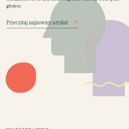
głośno.
Przeczytaj najnowszy artykuł
↗