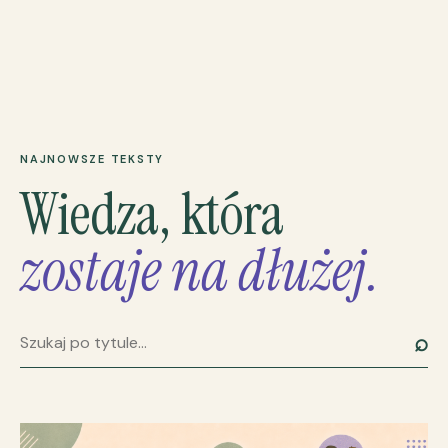
NAJNOWSZE TEKSTY
Wiedza, która
zostaje na dłużej.
⌕
Szukaj artykułu