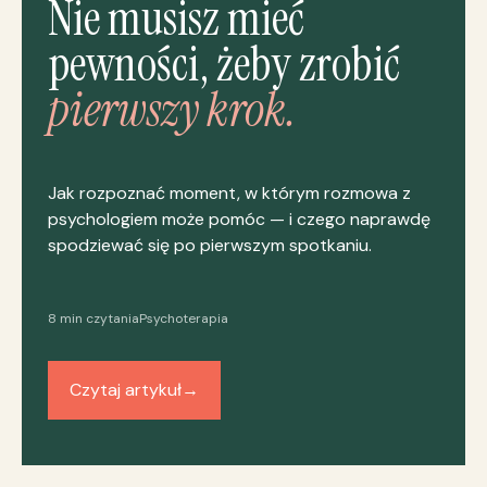
Nie musisz mieć
pewności, żeby zrobić
pierwszy krok.
Jak rozpoznać moment, w którym rozmowa z
psychologiem może pomóc — i czego naprawdę
spodziewać się po pierwszym spotkaniu.
8 min czytania
Psychoterapia
Czytaj artykuł
→