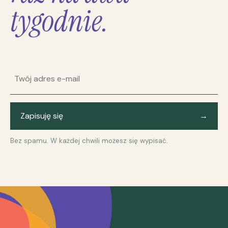
tygodnie.
Adres e-mail
Zapisuję się
→
Bez spamu. W każdej chwili możesz się wypisać.