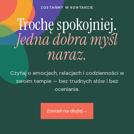
ZOSTAŃMY W KONTAKCIE
Trochę spokojniej.
Jedna dobra myśl
naraz.
Czytaj o emocjach, relacjach i codzienności w
swoim tempie — bez trudnych słów i bez
oceniania.
Zostań na dłużej
→