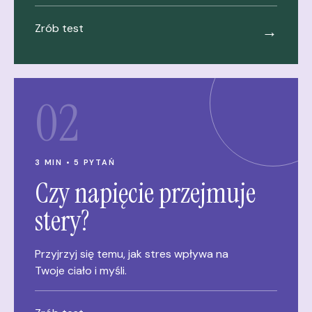
Zrób test
→
02
3 MIN • 5 PYTAŃ
Czy napięcie przejmuje
stery?
Przyjrzyj się temu, jak stres wpływa na
Twoje ciało i myśli.