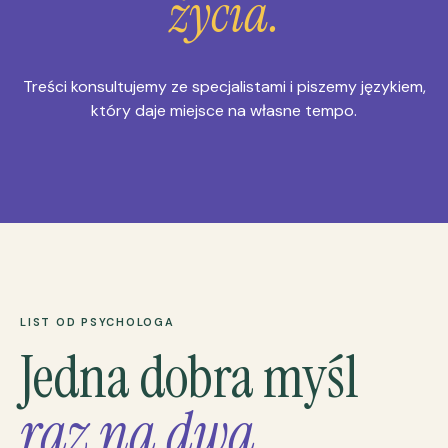
życia.
Treści konsultujemy ze specjalistami i piszemy językiem,
który daje miejsce na własne tempo.
LIST OD PSYCHOLOGA
Jedna dobra myśl
raz na dwa