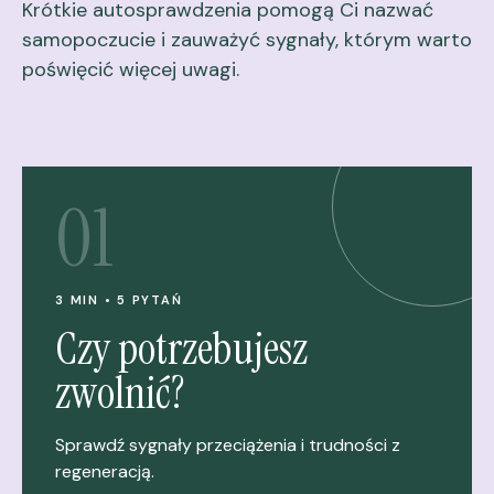
Krótkie autosprawdzenia pomogą Ci nazwać
samopoczucie i zauważyć sygnały, którym warto
poświęcić więcej uwagi.
01
3 MIN • 5 PYTAŃ
Czy potrzebujesz
zwolnić?
Sprawdź sygnały przeciążenia i trudności z
regeneracją.