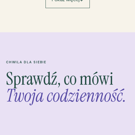
CHWILA DLA SIEBIE
Sprawdź, co mówi
Twoja codzienność.