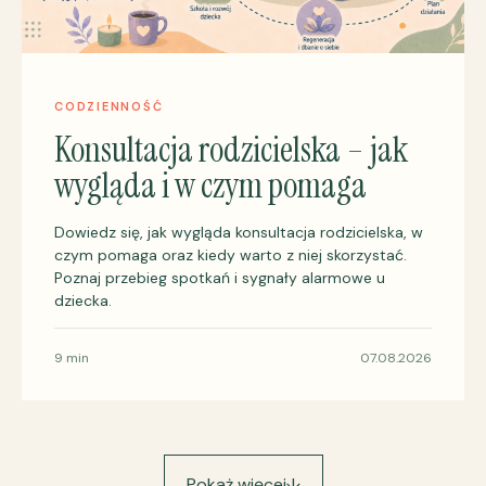
CODZIENNOŚĆ
Konsultacja rodzicielska – jak
wygląda i w czym pomaga
Dowiedz się, jak wygląda konsultacja rodzicielska, w
czym pomaga oraz kiedy warto z niej skorzystać.
Poznaj przebieg spotkań i sygnały alarmowe u
dziecka.
9 min
07.08.2026
Pokaż więcej
↓