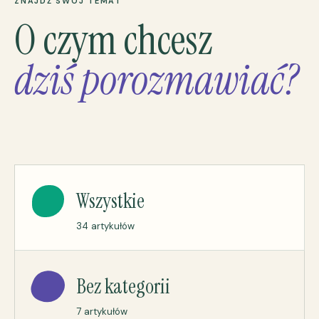
ZNAJDŹ SWÓJ TEMAT
O czym chcesz
dziś porozmawiać?
Wszystkie
34 artykułów
Bez kategorii
7 artykułów